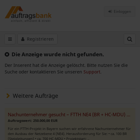
Einloggen
Registrieren
Die Anzeige wurde nicht gefunden.
Der Inserent hat die Anzeige gelöscht. Bitte nutzen Sie die
Suche oder kontaktieren Sie unseren
Support
.
Weitere Aufträge
Nachunternehmer gesucht – FTTH NE4 (BR + HC-MDU) | Bayern
Auftragswert: 250.000,00 EUR
Für ein FTTH-Projekt in Bayern suchen wir erfahrene Nachunternehmer für
den Ausbau der Netzebene 4 (NE4). Herausforderung für Sie: • ca. 100 BR
(Steigleitungen) • ca. 700 HC-MDU • Projektstart: ..