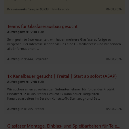
Premium-Auftrag
in 95233, Helmbrechts
06.08.2026
Teams für Glasfaserausbau gesucht
Auftragswert: VHB EUR
Sehr geehrte Interessenten, wir haben mehrere Glasfaseraufträge zu
vergeben. Bei Interesse senden Sie uns eine E - Mailadresse und wir senden
alle Informationen. ..
Auftrag
in 95444, Bayreuth
06.08.2026
1x Kanalbauer gesucht | Freital | Start ab sofort (ASAP)
Auftragswert: VHB EUR
Wir suchen einen zuverlässigen Subunternehmer für folgendes Projekt:
Einsatzort 📍 01705 Freital Gesucht 1x Kanalbauer Tätigkeiten
Kanalbauarbeiten im Bereich Kunststoff-, Steinzeug- und Be ..
Auftrag
in 01705, Freital
05.08.2026
Glasfaser Montage, Einblas- und Spleißarbeiten für Telekom