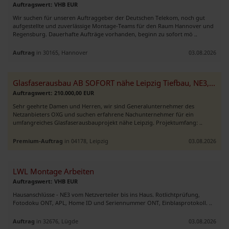
Auftragswert: VHB EUR
Wir suchen für unseren Auftraggeber der Deutschen Telekom, noch gut
aufgestellte und zuverlässige Montage-Teams für den Raum Hannover und
Regensburg. Dauerhafte Aufträge vorhanden, beginn zu sofort mö ..
Auftrag
in 30165, Hannover
03.08.2026
Glasfaserausbau AB SOFORT nähe Leipzig Tiefbau, NE3, Montage
Auftragswert: 210.000,00 EUR
Sehr geehrte Damen und Herren, wir sind Generalunternehmer des
Netzanbieters OXG und suchen erfahrene Nachunternehmer für ein
umfangreiches Glasfaserausbauprojekt nähe Leipzig. Projektumfang: ..
Premium-Auftrag
in 04178, Leipzig
03.08.2026
LWL Montage Arbeiten
Auftragswert: VHB EUR
Hausanschlüsse - NE3 vom Netzverteiler bis ins Haus. Rotlichtprüfung,
Fotodoku ONT, APL, Home ID und Seriennummer ONT, Einblasprotokoll. ..
Auftrag
in 32676, Lügde
03.08.2026