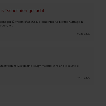
 aus Tschechien gesucht
ständiger (Živnostník/OSVČ) aus Tschechien für Elektro-Aufträge in
icken. W ..
15.04.2026
Stadtvillen mit 240qm und 180qm Material wird an die Baustelle
02.10.2025