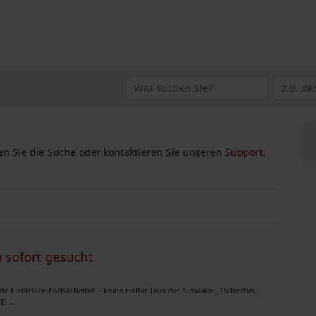
zen Sie die Suche oder kontaktieren Sie unseren
Support
.
b sofort gesucht
e Elektriker-Facharbeiter – keine Helfer (aus der Slowakei, Tschechei,
i ..