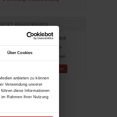
JETZT REGISTRIEREN
Einfache Vergabe & Suche im B2B
Für alle Branchen und Gewerke
Über Cookies
Direkter Kontakt zu Unternehmen
Jetzt kostenlos registrieren
 Medien anbieten zu können
hrer Verwendung unserer
 führen diese Informationen
ie im Rahmen Ihrer Nutzung