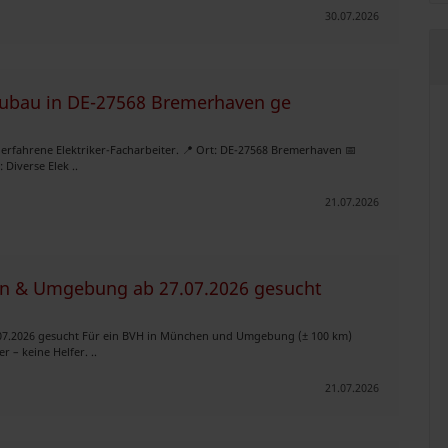
30.07.2026
neubau in DE-27568 Bremerhaven ge
erfahrene Elektriker-Facharbeiter. 📍 Ort: DE-27568 Bremerhaven 📅
 Diverse Elek ..
21.07.2026
hen & Umgebung ab 27.07.2026 gesucht
.07.2026 gesucht Für ein BVH in München und Umgebung (± 100 km)
r – keine Helfer. ..
21.07.2026