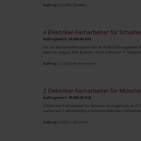
Auftrag
in 01099, Dresden
4 Elektriker-Facharbeiter für Schul
Auftragswert: 50.000,00 EUR
Für ein Bauvorhaben suchen wir ab 10.08.2026 insgesamt 4 
Start: 10. August 2026 ⏳ Dauer: mind. 4 Wochen 🔧 Tätigkeit:
Auftrag
in 27568, Bremerhaven
2 Elektriker-Facharbeiter für Münc
Auftragswert: 50.000,00 EUR
2 Elektriker-Facharbeiter für München & Umgebung ab 27
suchen wir 2 selbstständig arbeitende Elektriker-Facharbeite
Auftrag
in 80331, München