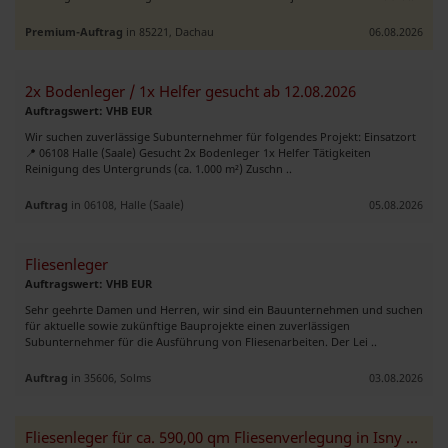
Premium-Auftrag
in 85221, Dachau
06.08.2026
2x Bodenleger / 1x Helfer gesucht ab 12.08.2026
Auftragswert: VHB EUR
Wir suchen zuverlässige Subunternehmer für folgendes Projekt: Einsatzort
📍 06108 Halle (Saale) Gesucht 2x Bodenleger 1x Helfer Tätigkeiten
Reinigung des Untergrunds (ca. 1.000 m²) Zuschn ..
Auftrag
in 06108, Halle (Saale)
05.08.2026
Fliesenleger
Auftragswert: VHB EUR
Sehr geehrte Damen und Herren, wir sind ein Bauunternehmen und suchen
für aktuelle sowie zukünftige Bauprojekte einen zuverlässigen
Subunternehmer für die Ausführung von Fliesenarbeiten. Der Lei ..
Auftrag
in 35606, Solms
03.08.2026
Fliesenleger für ca. 590,00 qm Fliesenverlegung in Isny gesucht