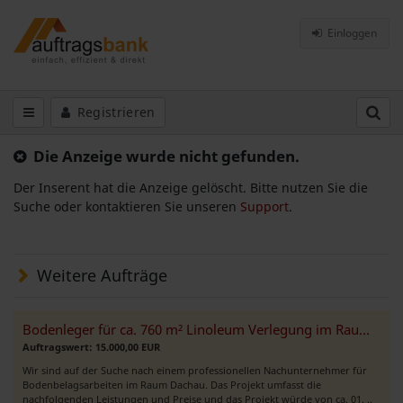
Einloggen
Registrieren
Die Anzeige wurde nicht gefunden.
Der Inserent hat die Anzeige gelöscht. Bitte nutzen Sie die
Suche oder kontaktieren Sie unseren
Support
.
Weitere Aufträge
Bodenleger für ca. 760 m² Linoleum Verlegung im Raum Dachau gesucht
Auftragswert: 15.000,00 EUR
Wir sind auf der Suche nach einem professionellen Nachunternehmer für
Bodenbelagsarbeiten im Raum Dachau. Das Projekt umfasst die
nachfolgenden Leistungen und Preise und das Projekt würde von ca. 01. ..