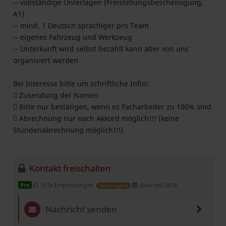
-- vollständige Unterlagen (Freistellungsbescheinigung,
A1)
-- mind. 1 Deutsch sprachiger pro Team
-- eigenes Fahrzeug und Werkzeug
-- Unterkunft wird selbst bezahlt kann aber von uns
organisiert werden
Bei Interesse bitte um schriftliche Infos:
 Zusendung der Namen
 Bitte nur bestätigen, wenn es Facharbeiter zu 100% sind
 Abrechnung nur nach Akkord möglich!!! (keine
Stundenabrechnung möglich!!!)
Kontakt freischalten
153x Empfehlungen
Aktiv seit 2018
Pro
Hervorragend
Nachricht senden