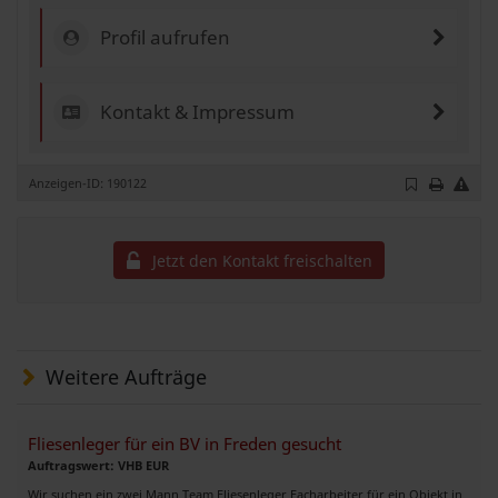
Profil aufrufen
Kontakt & Impressum
Anzeigen-ID: 190122
Jetzt den Kontakt freischalten
Weitere Aufträge
Fliesenleger für ein BV in Freden gesucht
Auftragswert: VHB EUR
Wir suchen ein zwei Mann Team Fliesenleger Facharbeiter für ein Objekt in