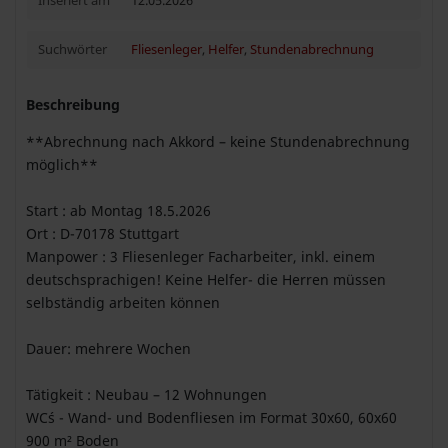
Inseriert am
12.05.2026
Suchwörter
Fliesenleger
,
Helfer
,
Stundenabrechnung
Beschreibung
**Abrechnung nach Akkord – keine Stundenabrechnung
möglich**
Start : ab Montag 18.5.2026
Ort : D-70178 Stuttgart
Manpower : 3 Fliesenleger Facharbeiter, inkl. einem
deutschsprachigen! Keine Helfer- die Herren müssen
selbständig arbeiten können
Dauer: mehrere Wochen
Tätigkeit : Neubau – 12 Wohnungen
WC´s - Wand- und Bodenfliesen im Format 30x60, 60x60
900 m² Boden