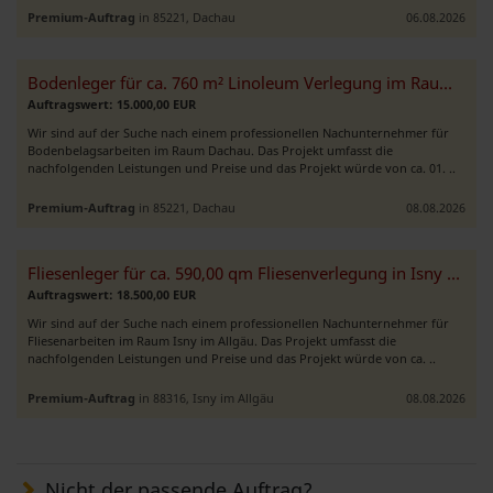
Premium-Auftrag
in 85221, Dachau
06.08.2026
Bodenleger für ca. 760 m² Linoleum Verlegung im Raum Dachau gesucht
Auftragswert: 15.000,00 EUR
Wir sind auf der Suche nach einem professionellen Nachunternehmer für
Bodenbelagsarbeiten im Raum Dachau. Das Projekt umfasst die
nachfolgenden Leistungen und Preise und das Projekt würde von ca. 01. ..
Premium-Auftrag
in 85221, Dachau
08.08.2026
Fliesenleger für ca. 590,00 qm Fliesenverlegung in Isny gesucht
Auftragswert: 18.500,00 EUR
Wir sind auf der Suche nach einem professionellen Nachunternehmer für
Fliesenarbeiten im Raum Isny im Allgäu. Das Projekt umfasst die
nachfolgenden Leistungen und Preise und das Projekt würde von ca. ..
Premium-Auftrag
in 88316, Isny im Allgäu
08.08.2026
Nicht der passende Auftrag?