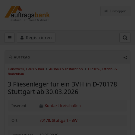
Einloggen
Registrieren
AUFTRAG
Handwerk, Haus & Bau
Ausbau & Installation
Fliesen-, Estrich- &
Bodenbau
3 Fliesenleger für ein BVH in D-70178
Stuttgart ab 30.03.2026
Inserent
Kontakt freischalten
Ort
70178, Stuttgart
-
BW