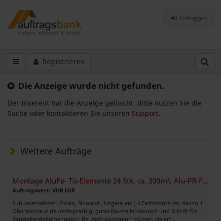
Einloggen
Registrieren
Die Anzeige wurde nicht gefunden.
Der Inserent hat die Anzeige gelöscht. Bitte nutzen Sie die
Suche oder kontaktieren Sie unseren
Support
.
Weitere Aufträge
Montage AluFe- Tü-Elemente 24 Stk. ca. 300m², Alu-PR-Fassade ca. 30 m²
Auftragswert: VHB EUR
Subunternehmer (Polen, Slowakei, Ungarn etc.) 4 Fachmonteure, davon 1
Obermonteur deutschsprachig, gutes Baustellendeutsch und Schrift für
Baustellendokumentation. Bei Auftragsbeginn müssen die erf ..