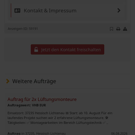
Kontakt & Impressum
Anzeigen-ID: 59191
Jetzt den Kontakt freischalten
Weitere Aufträge
Auftrag für 2x Lüftungsmonteure
Auftragswert: VHB EUR
Einsatzort: 37235 Hessisch Lichtenau 📅 Start: ab 10. August Für ein
laufendes Projekt suchen wir 2 erfahrene Lüftungsmonteure. 🛠️
Tätigkeiten: ✅ Montagearbeiten im Bereich Lüftungstechnik ✅ ..
Auftrag
in 37235, Hessisch Lichtenau
06.08.2026