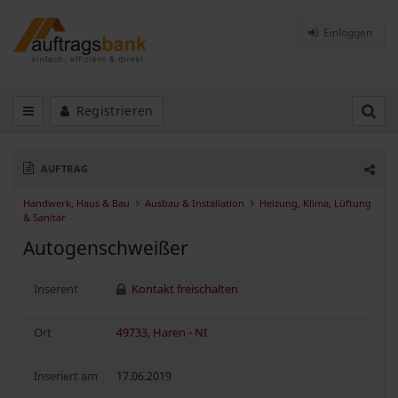
Einloggen
Registrieren
AUFTRAG
Handwerk, Haus & Bau
Ausbau & Installation
Heizung, Klima, Lüftung
& Sanitär
Autogenschweißer
Inserent
Kontakt freischalten
Ort
49733, Haren
-
NI
Inseriert am
17.06.2019