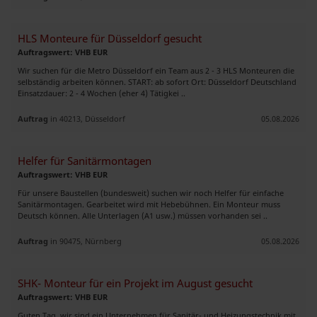
HLS Monteure für Düsseldorf gesucht
Auftragswert: VHB EUR
Wir suchen für die Metro Düsseldorf ein Team aus 2 - 3 HLS Monteuren die
selbständig arbeiten können. START: ab sofort Ort: Düsseldorf Deutschland
Einsatzdauer: 2 - 4 Wochen (eher 4) Tätigkei ..
Auftrag
in 40213, Düsseldorf
05.08.2026
Helfer für Sanitärmontagen
Auftragswert: VHB EUR
Für unsere Baustellen (bundesweit) suchen wir noch Helfer für einfache
Sanitärmontagen. Gearbeitet wird mit Hebebühnen. Ein Monteur muss
Deutsch können. Alle Unterlagen (A1 usw.) müssen vorhanden sei ..
Auftrag
in 90475, Nürnberg
05.08.2026
SHK- Monteur für ein Projekt im August gesucht
Auftragswert: VHB EUR
Guten Tag, wir sind ein Unternehmen für Sanitär- und Heizungstechnik mit