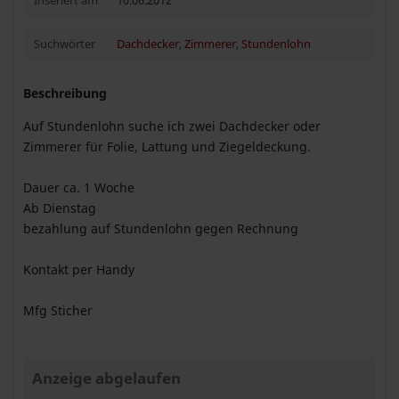
Inseriert am
10.06.2012
Suchwörter
Dachdecker
,
Zimmerer
,
Stundenlohn
Beschreibung
Auf Stundenlohn suche ich zwei Dachdecker oder
Zimmerer für Folie, Lattung und Ziegeldeckung.
Dauer ca. 1 Woche
Ab Dienstag
bezahlung auf Stundenlohn gegen Rechnung
Kontakt per Handy
Mfg Sticher
Anzeige abgelaufen