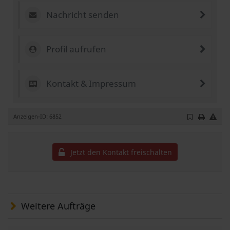
Nachricht senden
Profil aufrufen
Kontakt & Impressum
Anzeigen-ID: 6852
Jetzt den Kontakt freischalten
Weitere Aufträge