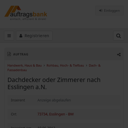
Einloggen
Registrieren
AUFTRAG
Handwerk, Haus & Bau
Rohbau, Hoch- & Tiefbau
Dach- &
Fassadenbau
Dachdecker oder Zimmerer nach
Esslingen a.N.
Inserent
Anzeige abgelaufen
Ort
73734, Esslingen
-
BW