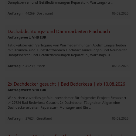
Dampfsperren und Gefälledämmungen Reparatur-, Wartungs- u ..
Auftrag
in 44269, Dortmund
06.08.2026
Dachabdichtungs- und Dämmarbeiten Flachdach
Auftragswert: VHB EUR
Tätigkeitsbereich Verlegung von Wärmedämmungen Abdichtungsarbeiten
mit Bitumen- und Kunststoffbahnen Flachdachsanierungen und Neubauten
Dampfsperren und Gefälledämmungen Reparatur-, Wartungs- u ..
Auftrag
in 45239, Essen
06.08.2026
2x Dachdecker gesucht | Bad Bederkesa | ab 10.08.2026
Auftragswert: VHB EUR
Wir suchen zuverlässige Subunternehmer für folgendes Projekt: Einsatzort
📍 27624 Bad Bederkesa Gesucht 2x Dachdecker Tätigkeiten Allgemeine
Dachdeckerarbeiten Reparatur-, Montage- und Ein ..
Auftrag
in 27624, Geestland
05.08.2026