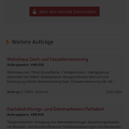
Jetzt den Kontakt freischalten
Weitere Aufträge
Wohnhaus Dach und Fassadensanierung
Auftragswert: VHB EUR
Wohnhaus mit 170m2 Grundfläche, 2 Vollgeschosse + Dachgeschoss
Satteldach mit 250m2 -Asbestplatten Hanggrundstück Abbruch und
Entsorgung Asbest; Neueindeckung Dach; Fassadensanierung inkl. Dä ..
Auftrag
in 79254, Oberried
26.05.2026
Dachabdichtungs- und Dämmarbeiten Flachdach
Auftragswert: VHB EUR
Tätigkeitsbereich Verlegung von Wärmedämmungen Abdichtungsarbeiten
mit Bitumen- und Kunststoffbahnen Flachdachsanierungen und Neubauten