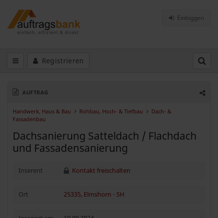
Einloggen
Registrieren
AUFTRAG
Handwerk, Haus & Bau
Rohbau, Hoch- & Tiefbau
Dach- &
Fassadenbau
Dachsanierung Satteldach / Flachdach
und Fassadensanierung
Inserent
Kontakt freischalten
Ort
25335, Elmshorn
-
SH