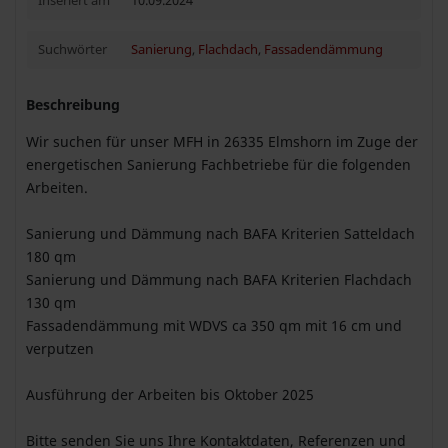
Inseriert am
10.09.2024
Suchwörter
Sanierung
,
Flachdach
,
Fassadendämmung
Beschreibung
Wir suchen für unser MFH in 26335 Elmshorn im Zuge der
energetischen Sanierung Fachbetriebe für die folgenden
Arbeiten.
Sanierung und Dämmung nach BAFA Kriterien Satteldach
180 qm
Sanierung und Dämmung nach BAFA Kriterien Flachdach
130 qm
Fassadendämmung mit WDVS ca 350 qm mit 16 cm und
verputzen
Ausführung der Arbeiten bis Oktober 2025
Bitte senden Sie uns Ihre Kontaktdaten, Referenzen und