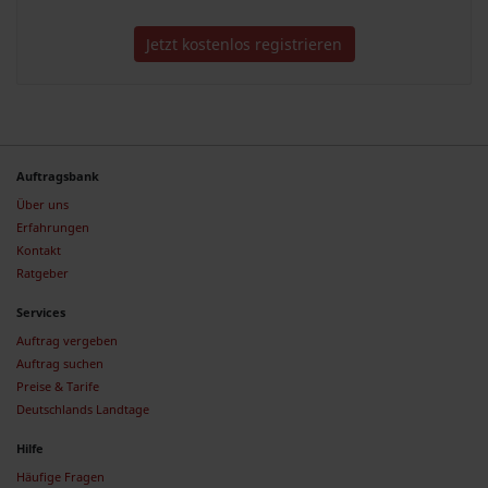
Jetzt kostenlos registrieren
Auftragsbank
Über uns
Erfahrungen
Kontakt
Ratgeber
Services
Auftrag vergeben
Auftrag suchen
Preise & Tarife
Deutschlands Landtage
Hilfe
Häufige Fragen