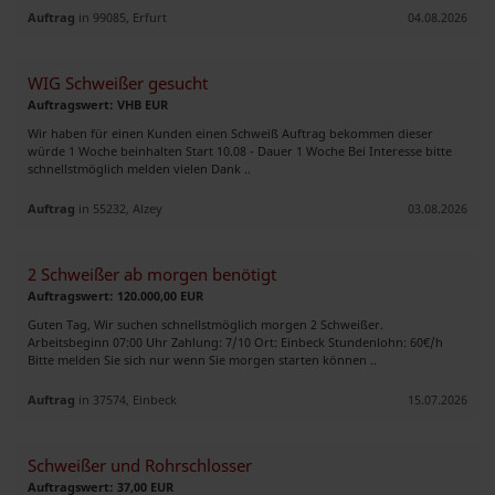
Auftrag
in 99085, Erfurt
04.08.2026
WIG Schweißer gesucht
Auftragswert: VHB EUR
Wir haben für einen Kunden einen Schweiß Auftrag bekommen dieser
würde 1 Woche beinhalten Start 10.08 - Dauer 1 Woche Bei Interesse bitte
schnellstmöglich melden vielen Dank ..
Auftrag
in 55232, Alzey
03.08.2026
2 Schweißer ab morgen benötigt
Auftragswert: 120.000,00 EUR
Guten Tag, Wir suchen schnellstmöglich morgen 2 Schweißer.
Arbeitsbeginn 07:00 Uhr Zahlung: 7/10 Ort: Einbeck Stundenlohn: 60€/h
Bitte melden Sie sich nur wenn Sie morgen starten können ..
Auftrag
in 37574, Einbeck
15.07.2026
Schweißer und Rohrschlosser
Auftragswert: 37,00 EUR