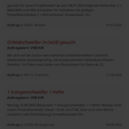
gesucht für einen Projektbedarf ab dem 08.07.2026 folgende Fachkräfte: 2 ×
MAG/MIG und WIG-Schweißer für Kesselbau mit gültigen
Schweißzertifikaten 2 × Rohrschlosser Einsatzdauer: Zu ..
Auftrag
in 92637, Weiden
01.07.2026
Orbitalschweißer (m/w/d) gesucht
Auftragswert: VHB EUR
Wir sind auf der Suche nach mehreren Orbitalschweißern (m/w/d),
idealerweise deutschsprachig, mit entsprechenden Schweißzertifikaten.
Standort: Im Osten und Süden von Deutschland Im Osten ab 22. ..
Auftrag
in 09113, Chemnitz
17.06.2026
1 Autogenschweißer 1 Helfer
Auftragswert: VHB EUR
Montag 15.08.2026 Manpower: 1 Autogenschweißer + 1 Helfer Neubau einer
neuen Produktionshalle. Dauer: 15.06. bis 27.06. (evtl noch eine Woche
zusätzlich nach Einschätzung) Schweißarbeiten Sta ..
Auftrag
in 37339, Berlingerode
09.06.2026