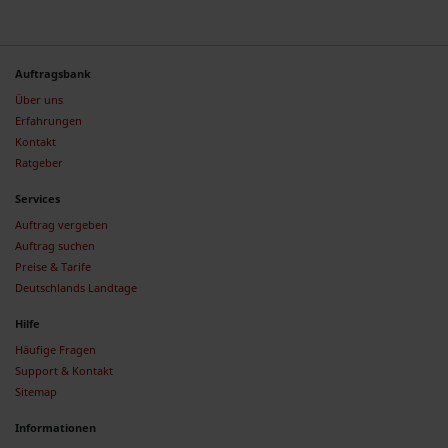
Auftragsbank
Über uns
Erfahrungen
Kontakt
Ratgeber
Services
Auftrag vergeben
Auftrag suchen
Preise & Tarife
Deutschlands Landtage
Hilfe
Häufige Fragen
Support & Kontakt
Sitemap
Informationen