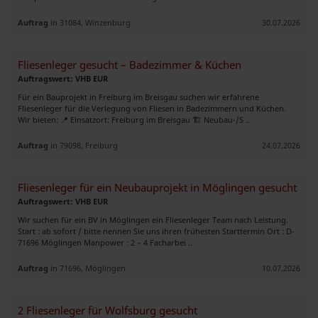
Auftrag
in 31084, Winzenburg
30.07.2026
Fliesenleger gesucht – Badezimmer & Küchen
Auftragswert: VHB EUR
Für ein Bauprojekt in Freiburg im Breisgau suchen wir erfahrene
Fliesenleger für die Verlegung von Fliesen in Badezimmern und Küchen.
Wir bieten: 📍 Einsatzort: Freiburg im Breisgau 🏗️ Neubau-/S ..
Auftrag
in 79098, Freiburg
24.07.2026
Fliesenleger für ein Neubauprojekt in Möglingen gesucht
Auftragswert: VHB EUR
Wir suchen für ein BV in Möglingen ein Fliesenleger Team nach Leistung.
Start : ab sofort / bitte nennen Sie uns ihren frühesten Starttermin Ort : D-
71696 Möglingen Manpower : 2 – 4 Facharbei ..
Auftrag
in 71696, Möglingen
10.07.2026
2 Fliesenleger für Wolfsburg gesucht