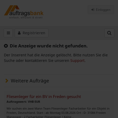
Einloggen
Registrieren
Die Anzeige wurde nicht gefunden.
Der Inserent hat die Anzeige gelöscht. Bitte nutzen Sie die
Suche oder kontaktieren Sie unseren
Support
.
Weitere Aufträge
Fliesenleger für ein BV in Freden gesucht
Auftragswert: VHB EUR
Wir suchen ein zwei Mann Team Fliesenleger Facharbeiter für ein Objekt in
Freden, Deutschland. Start : ab Montag 03.08.2026 Ort : D- 31084 Freden
Manpower : 2 Facharbeiter Fliesenleger ! Keine ..