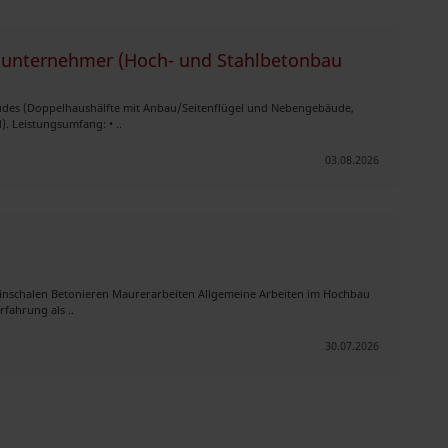
bunternehmer (Hoch- und Stahlbetonbau
des (Doppelhaushälfte mit Anbau/Seitenflügel und Nebengebäude,
. Leistungsumfang: • ..
03.08.2026
Einschalen Betonieren Maurerarbeiten Allgemeine Arbeiten im Hochbau
fahrung als ..
30.07.2026