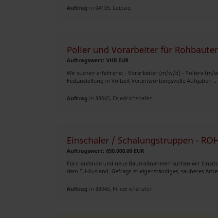
Auftrag
in 04105, Leipzig
Polier und Vorarbeiter für Rohbaute
Auftragswert: VHB EUR
Wir suchen erfahrene: - Vorarbeiter (m/w/d) - Poliere (m/w
Festanstellung in Vollzeit Verantwortungsvolle Aufgaben ..
Auftrag
in 88045, Friedrichshafen
Einschaler / Schalungstruppen - R
Auftragswert: 650.000,00 EUR
Fürs laufende und neue Baumaßnahmen suchen wir Einschal
dem EU-Ausland. Gefragt ist eigenständiges, sauberes Arbe
Auftrag
in 88045, Friedrichshafen