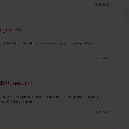
07.01.2026
n gesucht
/d) Das bieten wir: Attraktive & pünktliche Vergütung Unbefristete
05.08.2026
OHBAU gesucht
er. Auch komplette Truppen sind willkommen, gerne ebenfalls aus
iten im Schalungsbau ..
05.08.2026