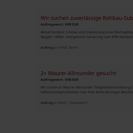
Wir suchen zuverlässige Rohbau-Su
Auftragswert: VHB EUR
Aktuell konkret: Umbau und Erweiterung eines Wohngebäu
Baujahr 1930er, energetische Sanierung nach KfW-Standard)
Auftrag
in 14167, Berlin
2× Maurer-Allrounder gesucht
Auftragswert: VHB EUR
Wir suchen 2× Maurer-Allrounder Tätigkeitsbeschreibung 
Selbstständiges Arbeiten nach Plan Anforderungen Berufser
Auftrag
in 92421, Schwandorf