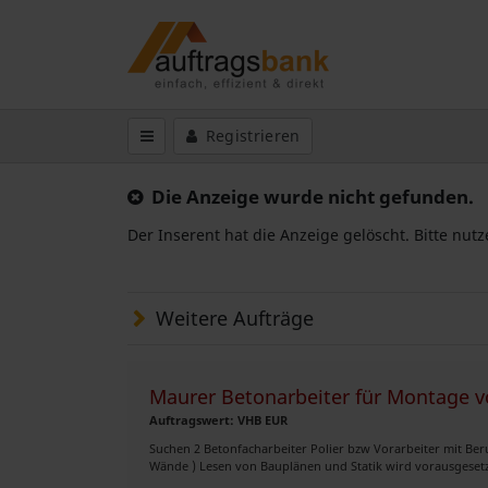
Registrieren
Die Anzeige wurde nicht gefunden.
Der Inserent hat die Anzeige gelöscht. Bitte nut
Weitere Aufträge
Maurer Betonarbeiter für Montage vo
Auftragswert: VHB EUR
Suchen 2 Betonfacharbeiter Polier bzw Vorarbeiter mit Ber
Wände ) Lesen von Bauplänen und Statik wird vorausgesetz