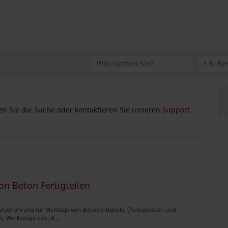
zen Sie die Suche oder kontaktieren Sie unseren
Support
.
n Beton Fertigteilen
ufserfahrung für Montage von Betonfertigteile. (Fertigdecken und
t. Werkzeuge bzw. A ..