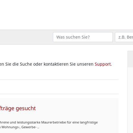
zen Sie die Suche oder kontaktieren Sie unseren
Support
.
träge gesucht
rene und leistungsstarke Maurerbetriebe für eine langfristige
m Wohnungs-, Gewerbe- ..