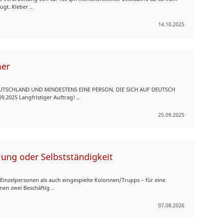
gt. Kleber ..
14.10.2025
mer
UTSCHLAND UND MINDESTENS EINE PERSON, DIE SICH AUF DEUTSCH
.2025 Langfristiger Auftrag! ..
25.09.2025
lung oder Selbstständigkeit
Einzelpersonen als auch eingespielte Kolonnen/Trupps – für eine
en zwei Beschäftig ..
07.08.2026