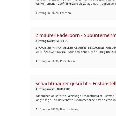
Winkelriemchen 290/115x52x10 als Zulage nachträglich verfu
Auftrag
in 50226, Frechen
2 maurer Paderborn - Subunterneh
Auftragswert: VHB EUR
2 MAUERER MIT AKTUELLER A1-ARBEITSERLAUBNIS FÜR DE
VERSTÄNDIGEN KANN. - Stundenlohn: 27 € / h - Beginn: 29.09
Auftrag
in 33098, Paderborn
Schachtmaurer gesucht – Festanstel
Auftragswert: 30,00 EUR
Wir suchen ab sofort zuverlässige Schachtmaurer – sowohl 
langfristige und dauerhafte Zusammenarbeit. Wir bieten Ihn
Auftrag
in 38126, Braunschweig