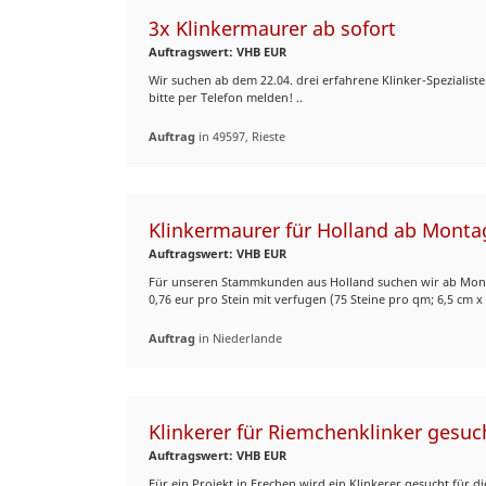
3x Klinkermaurer ab sofort
Auftragswert: VHB EUR
Wir suchen ab dem 22.04. drei erfahrene Klinker-Spezialiste
bitte per Telefon melden! ..
Auftrag
in 49597, Rieste
Klinkermaurer für Holland ab Monta
Auftragswert: VHB EUR
Für unseren Stammkunden aus Holland suchen wir ab Montag
0,76 eur pro Stein mit verfugen (75 Steine pro qm; 6,5 cm x 
Auftrag
in Niederlande
Klinkerer für Riemchenklinker gesuc
Auftragswert: VHB EUR
Für ein Projekt in Frechen wird ein Klinkerer gesucht für 