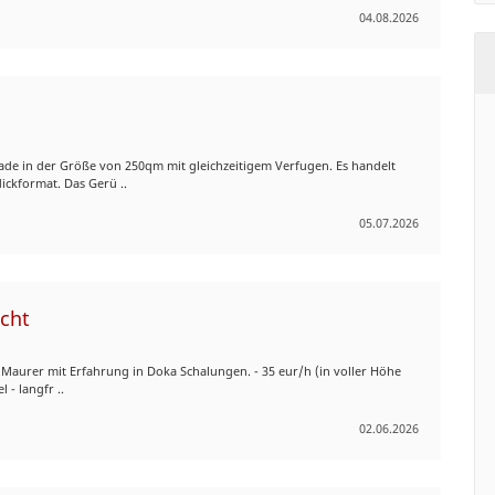
04.08.2026
ade in der Größe von 250qm mit gleichzeitigem Verfugen. Es handelt
ickformat. Das Gerü ..
05.07.2026
ucht
Maurer mit Erfahrung in Doka Schalungen. - 35 eur/h (in voller Höhe
 - langfr ..
02.06.2026