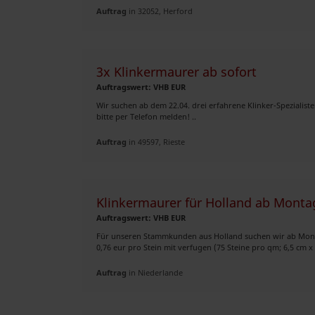
Auftrag
in 32052, Herford
3x Klinkermaurer ab sofort
Auftragswert: VHB EUR
Wir suchen ab dem 22.04. drei erfahrene Klinker-Spezialiste
bitte per Telefon melden! ..
Auftrag
in 49597, Rieste
Klinkermaurer für Holland ab Monta
Auftragswert: VHB EUR
Für unseren Stammkunden aus Holland suchen wir ab Montag
0,76 eur pro Stein mit verfugen (75 Steine pro qm; 6,5 cm x 
Auftrag
in Niederlande