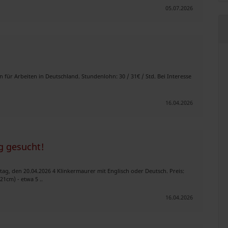
05.07.2026
n für Arbeiten in Deutschland. Stundenlohn: 30 / 31€ / Std. Bei Interesse
16.04.2026
g gesucht!
, den 20.04.2026 4 Klinkermaurer mit Englisch oder Deutsch. Preis:
21cm) - etwa 5 ..
16.04.2026