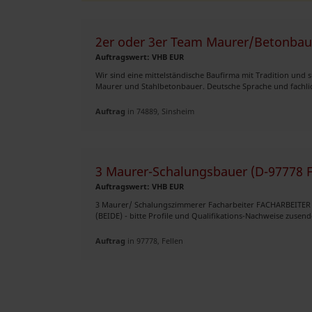
2er oder 3er Team Maurer/Betonbau
Auftragswert: VHB EUR
Wir sind eine mittelständische Baufirma mit Tradition und 
Maurer und Stahlbetonbauer. Deutsche Sprache und fachliche
Auftrag
in 74889, Sinsheim
3 Maurer-Schalungsbauer (D-97778 Fe
Auftragswert: VHB EUR
3 Maurer/ Schalungszimmerer Facharbeiter FACHARBEI
(BEIDE) - bitte Profile und Qualifikations-Nachweise zusende
Auftrag
in 97778, Fellen