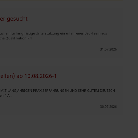
er gesucht
suchen für langfristige Unterstützung ein erfahrenes Bau-Team aus
 Qualifikation Pfl ..
31.07.2026
llen) ab 10.08.2026-1
TER MIT LANGJÄHRIGEN PRAXISERFAHRUNGEN UND SEHR GUTEM DEUTSCH
n " A ..
30.07.2026