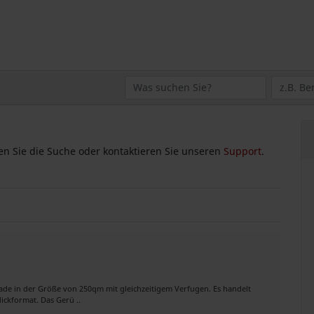
zen Sie die Suche oder kontaktieren Sie unseren
Support
.
ade in der Größe von 250qm mit gleichzeitigem Verfugen. Es handelt
ickformat. Das Gerü ..