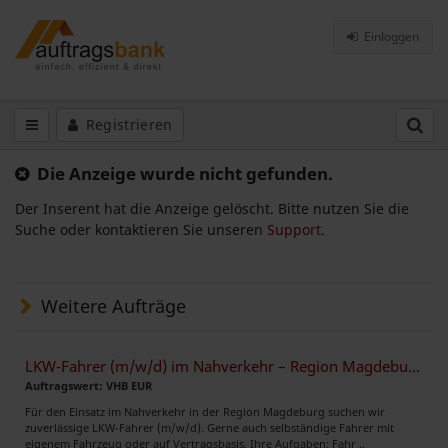
Einloggen
Registrieren
Die Anzeige wurde nicht gefunden.
Der Inserent hat die Anzeige gelöscht. Bitte nutzen Sie die
Suche oder kontaktieren Sie unseren
Support
.
Weitere Aufträge
LKW-Fahrer (m/w/d) im Nahverkehr – Region Magdeburg gesucht
Auftragswert: VHB EUR
Für den Einsatz im Nahverkehr in der Region Magdeburg suchen wir
zuverlässige LKW-Fahrer (m/w/d). Gerne auch selbständige Fahrer mit
eigenem Fahrzeug oder auf Vertragsbasis. Ihre Aufgaben: Fahr ..