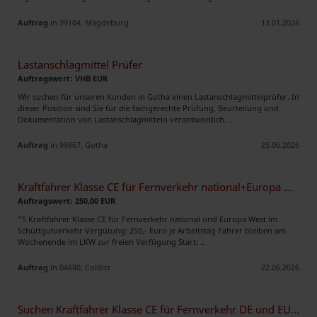
Auftrag
in 39104, Magdeburg
13.01.2026
Lastanschlagmittel Prüfer
Auftragswert: VHB EUR
Wir suchen für unseren Kunden in Gotha einen Lastanschlagmittelprüfer. In
dieser Position sind Sie für die fachgerechte Prüfung, Beurteilung und
Dokumentation von Lastanschlagmitteln verantwortlich. ..
Auftrag
in 99867, Gotha
25.06.2026
Kraftfahrer Klasse CE für Fernverkehr national+Europa West SCHÜTTGUT
Auftragswert: 250,00 EUR
"5 Kraftfahrer Klasse CE für Fernverkehr national und Europa West im
Schüttgutverkehr Vergütung: 250,- Euro je Arbeitstag Fahrer bleiben am
Wochenende im LKW zur freien Verfügung Start: ..
Auftrag
in 04680, Colditz
22.06.2026
Suchen Kraftfahrer Klasse CE für Fernverkehr DE und EU West