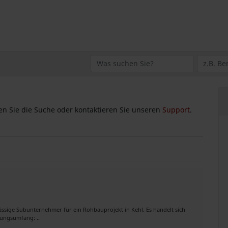
zen Sie die Suche oder kontaktieren Sie unseren
Support
.
ssige Subunternehmer für ein Rohbauprojekt in Kehl. Es handelt sich
tungsumfang: ..