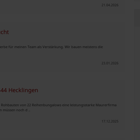
21.04.2026
ucht
erbe für meinen Team als Verstärkung. Wir bauen meistens die
23.01.2026
444 Hecklingen
r Rohbauten von 22 Reihenbungalows eine leistungsstarke Maurerfirma
n müssen noch d ..
17.12.2025