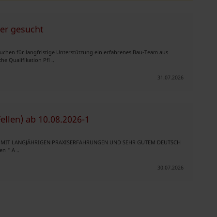
er gesucht
suchen für langfristige Unterstützung ein erfahrenes Bau-Team aus
 Qualifikation Pfl ..
31.07.2026
llen) ab 10.08.2026-1
TER MIT LANGJÄHRIGEN PRAXISERFAHRUNGEN UND SEHR GUTEM DEUTSCH
n " A ..
30.07.2026