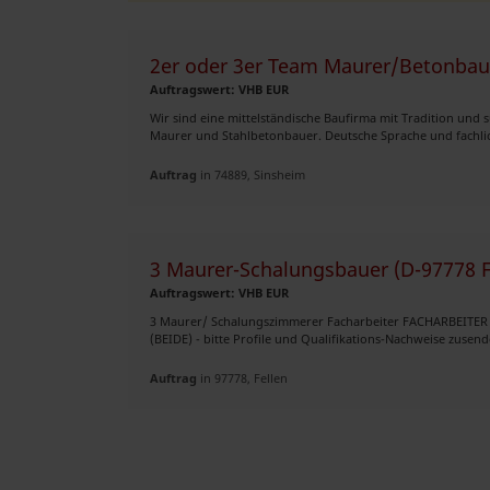
2er oder 3er Team Maurer/Betonbau
Auftragswert: VHB EUR
Wir sind eine mittelständische Baufirma mit Tradition und 
Maurer und Stahlbetonbauer. Deutsche Sprache und fachliche
Auftrag
in 74889, Sinsheim
3 Maurer-Schalungsbauer (D-97778 Fe
Auftragswert: VHB EUR
3 Maurer/ Schalungszimmerer Facharbeiter FACHARBEI
(BEIDE) - bitte Profile und Qualifikations-Nachweise zusende
Auftrag
in 97778, Fellen