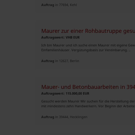
Auftrag
in 77694, Kehl
Maurer zur einer Rohbautruppe ges
Auftragswert: VHB EUR
Ich bin Maurer und ich suche einen Maurer mit eigene Gew
Einfamilienhäuser. Vergütungsbasis zur Vereinbarung. ..
Auftrag
in 12627, Berlin
Mauer- und Betonbauarbeiten in 39
Auftragswert: 115.000,00 EUR
Gesucht werden Maurer Wir suchen für die Herstellung de
mit mindestens zehn Handwerkern. Vor Beginn der Arbeite
Auftrag
in 39444, Hecklingen