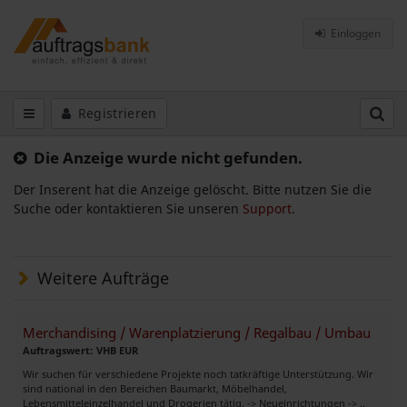
Einloggen
Registrieren
Die Anzeige wurde nicht gefunden.
Der Inserent hat die Anzeige gelöscht. Bitte nutzen Sie die
Suche oder kontaktieren Sie unseren
Support
.
Weitere Aufträge
Merchandising / Warenplatzierung / Regalbau / Umbau
Auftragswert: VHB EUR
Wir suchen für verschiedene Projekte noch tatkräftige Unterstützung. Wir
sind national in den Bereichen Baumarkt, Möbelhandel,
Lebensmitteleinzelhandel und Drogerien tätig. -> Neueinrichtungen -> ..