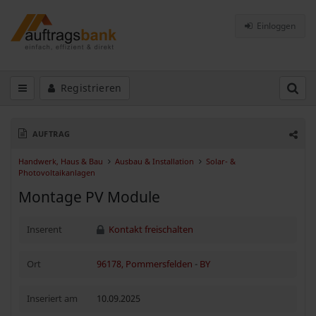
Einloggen
Registrieren
AUFTRAG
Handwerk, Haus & Bau
Ausbau & Installation
Solar- &
Photovoltaikanlagen
Montage PV Module
Inserent
Kontakt freischalten
Ort
96178, Pommersfelden
-
BY
Inseriert am
10.09.2025