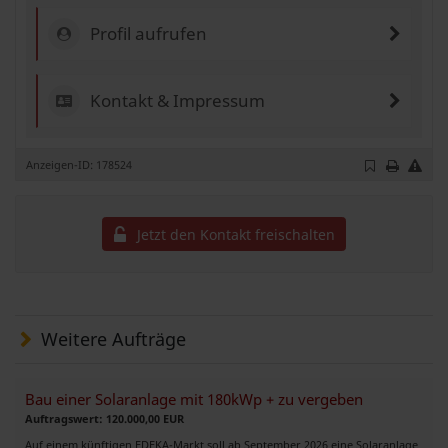
Profil aufrufen
Kontakt & Impressum
Anzeigen-ID: 178524
Jetzt den Kontakt freischalten
Weitere Aufträge
Bau einer Solaranlage mit 180kWp + zu vergeben
Auftragswert: 120.000,00 EUR
Auf einem künftigen EDEKA-Markt soll ab September 2026 eine Solaranlage