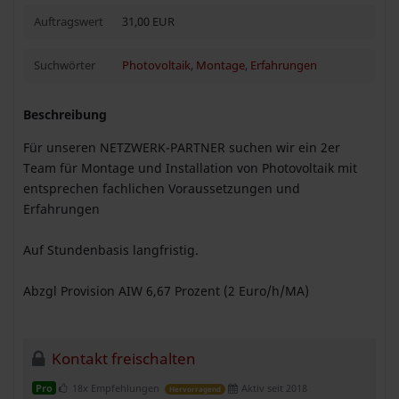
Auftragswert
31,00 EUR
Suchwörter
Photovoltaik
,
Montage
,
Erfahrungen
Beschreibung
Für unseren NETZWERK-PARTNER suchen wir ein 2er
Team für Montage und Installation von Photovoltaik mit
entsprechen fachlichen Voraussetzungen und
Erfahrungen
Auf Stundenbasis langfristig.
Abzgl Provision AIW 6,67 Prozent (2 Euro/h/MA)
Kontakt freischalten
18x Empfehlungen
Aktiv seit 2018
Pro
Hervorragend