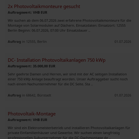
2x Photovoltaikmonteure gesucht
Auftragswert: VHB EUR
Wir suchen ab dem 06.07.2026 zwei erfahrene Photovoltaikmonteure für die
Montage von Solarmodulen auf Dächern. Einsatzdaten: Einsatzort: 12555
Berlin Beginn: 06.07.2026, 07:00 Uhr Einsatzdauer ..
Auftrag
in 12555, Berlin
01.07.2026
DC- Installation Photovoltaikanlagen 750 kWp
Auftragswert: 35.000,00 EUR
Sehr geehrte Damen und Herren, wir sind mit der AC seitigen Installation
einer 750 kWp Anlage beauftragt worden. Unser Auftraggeber sucht noch
nach einem Nachunternehmer für die DC Seite. Sta ..
Auftrag
in 68642, Bürstadt
01.07.2026
Photovoltaik-Montage
Auftragswert: VHB EUR
Wir sind ein Elektromeisterbetrieb und installieren Photovoltaikanlagen für
private Einfamilienhäuser und Gewerbe. Wir suchen einen langfristig
professionellen Subunternehmer für die DC-Dachmontage de ..