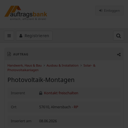
Einloggen
Registrieren
AUFTRAG
Handwerk, Haus & Bau
Ausbau & Installation
Solar- &
Photovoltaikanlagen
Photovoltaik-Montagen
Inserent
Kontakt freischalten
Ort
57610, Almersbach -
RP
Inseriert am
08.06.2026