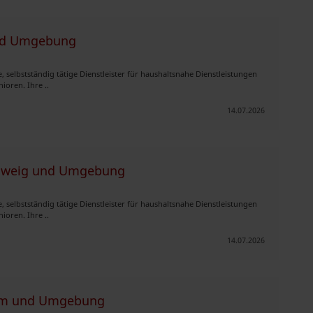
und Umgebung
 selbstständig tätige Dienstleister für haushaltsnahe Dienstleistungen
ioren. Ihre ..
14.07.2026
chweig und Umgebung
 selbstständig tätige Dienstleister für haushaltsnahe Dienstleistungen
ioren. Ihre ..
14.07.2026
eim und Umgebung