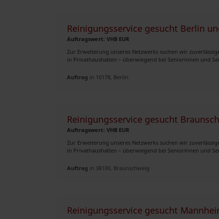
Reinigungsservice gesucht Berlin 
Auftragswert: VHB EUR
Zur Erweiterung unseres Netzwerks suchen wir zuverlässige,
in Privathaushalten – überwiegend bei Seniorinnen und Sen
Auftrag
in 10178, Berlin
Reinigungsservice gesucht Brauns
Auftragswert: VHB EUR
Zur Erweiterung unseres Netzwerks suchen wir zuverlässige,
in Privathaushalten – überwiegend bei Seniorinnen und Sen
Auftrag
in 38100, Braunschweig
Reinigungsservice gesucht Mannh