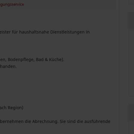
igungsservice
eister für haushaltsnahe Dienstleistungen in
en, Bodenpflege, Bad & Küche).
rhanden.
ach Region)
 übernehmen die Abrechnung. Sie sind die ausführende