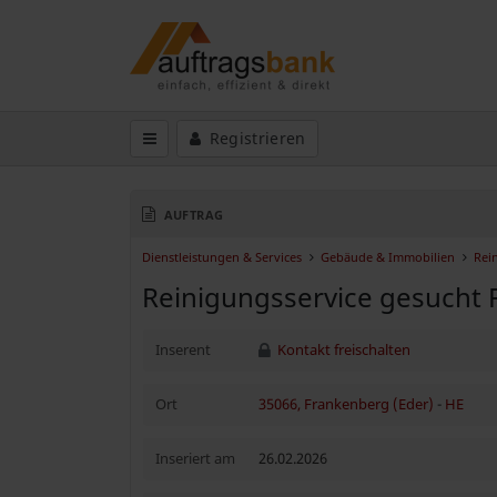
Registrieren
AUFTRAG
Dienstleistungen & Services
Gebäude & Immobilien
Rei
Reinigungsservice gesucht
Inserent
Kontakt freischalten
Ort
35066, Frankenberg (Eder)
-
HE
Inseriert am
26.02.2026