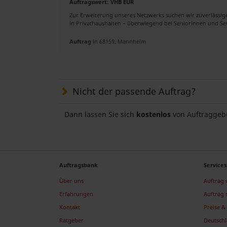
Auftragswert: VHB EUR
Zur Erweiterung unseres Netzwerks suchen wir zuverlässige,
in Privathaushalten – überwiegend bei Seniorinnen und Sen
Auftrag
in 68159, Mannheim
Nicht der passende Auftrag?
Dann lassen Sie sich
kostenlos
von Auftraggeb
Auftragsbank
Services
Über uns
Auftrag
Erfahrungen
Auftrag 
Kontakt
Preise & 
Ratgeber
Deutsch