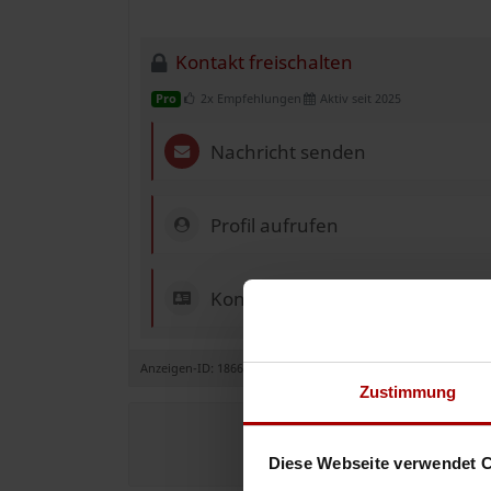
Kontakt freischalten
2x Empfehlungen
Aktiv seit 2025
Pro
Nachricht senden
Profil aufrufen
Kontakt & Impressum
Anzeigen-ID: 186652
Zustimmung
Jetzt de
Diese Webseite verwendet 