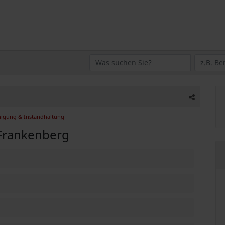
nigung & Instandhaltung
 Frankenberg