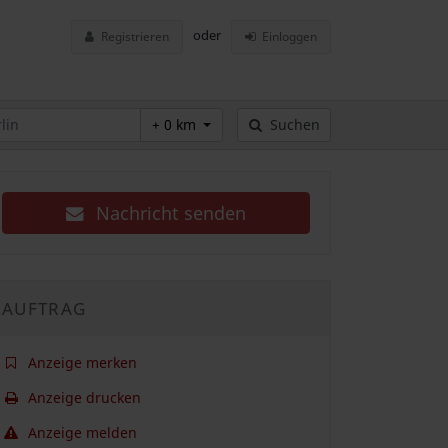
oder
Registrieren
Einloggen
+ 0 km
Suchen
Nachricht senden
AUFTRAG
Anzeige merken
Anzeige drucken
Anzeige melden