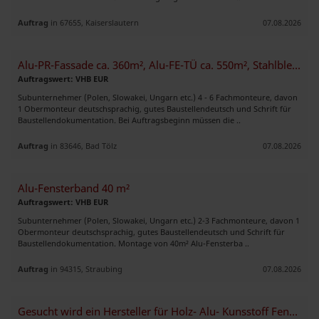
Auftrag
in 67655, Kaiserslautern
07.08.2026
Alu-PR-Fassade ca. 360m², Alu-FE-TÜ ca. 550m², Stahlblech-Fass. 900m²
Auftragswert: VHB EUR
Subunternehmer (Polen, Slowakei, Ungarn etc.) 4 - 6 Fachmonteure, davon
1 Obermonteur deutschsprachig, gutes Baustellendeutsch und Schrift für
Baustellendokumentation. Bei Auftragsbeginn müssen die ..
Auftrag
in 83646, Bad Tölz
07.08.2026
Alu-Fensterband 40 m²
Auftragswert: VHB EUR
Subunternehmer (Polen, Slowakei, Ungarn etc.) 2-3 Fachmonteure, davon 1
Obermonteur deutschsprachig, gutes Baustellendeutsch und Schrift für
Baustellendokumentation. Montage von 40m² Alu-Fensterba ..
Auftrag
in 94315, Straubing
07.08.2026
Gesucht wird ein Hersteller für Holz- Alu- Kunsstoff Fenster und Türen