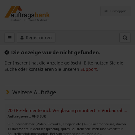
Einloggen
Registrieren
Die Anzeige wurde nicht gefunden.
Der Inserent hat die Anzeige gelöscht. Bitte nutzen Sie die
Suche oder kontaktieren Sie unseren
Support
.
Weitere Aufträge
200 Fe-Elemente incl. Verglasung montiert in Vorbaurahmen
Auftragswert: VHB EUR
Subunternehmer (Polen, Slowakei, Ungarn etc.) 4 - 6 Fachmonteure, davon
1 Obermonteur deutschsprachig, gutes Baustellendeutsch und Schrift für
Baustellendokumentation. Bei Auftragsbeginn müssen die ..