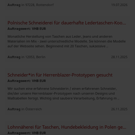
Auftrag
in 97228, Rottendorf
19.07.2026
Polnische Schneiderei für dauerhafte Ledertaschen-Koorperation gesucht
Auftragswert: VHB EUR
Monatliche Herstellung von Taschen aus Leder, Jeans und anderen
Materialien im Mix - zwei unterschiedliche Modelle. Sie können die Modelle
auf der Webseite sehen. Beginnend mit 20 Taschen, sukzessive ..
Auftrag
in 12053, Berlin
28.11.2025
Schneider*in für Herrenblazer-Prototypen gesucht
Auftragswert: VHB EUR
Wir suchen eine erfahrene Schneiderin / einen erfahrenen Schneider,
die/der unsere Herrenblazer-Prototypen nach unseren Designs und
Maßtabellen fertigt. Wichtig sind saubere Verarbeitung, Erfahrung m ..
Auftrag
in Österreich
26.11.2025
Lohnnäherei für Taschen, Hundebekleidung in Polen gesucht
Auftragswert: VHB EUR