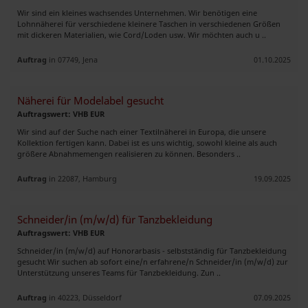
Wir sind ein kleines wachsendes Unternehmen. Wir benötigen eine
Lohnnäherei für verschiedene kleinere Taschen in verschiedenen Größen
mit dickeren Materialien, wie Cord/Loden usw. Wir möchten auch u ..
Auftrag
in 07749, Jena
01.10.2025
Näherei für Modelabel gesucht
Auftragswert: VHB EUR
Wir sind auf der Suche nach einer Textilnäherei in Europa, die unsere
Kollektion fertigen kann. Dabei ist es uns wichtig, sowohl kleine als auch
größere Abnahmemengen realisieren zu können. Besonders ..
Auftrag
in 22087, Hamburg
19.09.2025
Schneider/in (m/w/d) für Tanzbekleidung
Auftragswert: VHB EUR
Schneider/in (m/w/d) auf Honorarbasis - selbstständig für Tanzbekleidung
gesucht Wir suchen ab sofort eine/n erfahrene/n Schneider/in (m/w/d) zur
Unterstützung unseres Teams für Tanzbekleidung. Zun ..
Auftrag
in 40223, Düsseldorf
07.09.2025