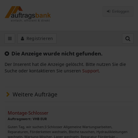
Einloggen
Registrieren
Die Anzeige wurde nicht gefunden.
Der Inserent hat die Anzeige gelöscht. Bitte nutzen Sie die
Suche oder kontaktieren Sie unseren
Support
.
Weitere Aufträge
Montage-Schlosser
Auftragswert: VHB EUR
Guten Tag, wir suchen:3 Schlosser Allgemeine Wartungsarbeiten,
Reparaturen, Förderketten wechseln, Bleche tauschen, Hydraulikleitungen
wechseln, Wartung Mischer, Lager wechseln, Reparatur Förderbän ..