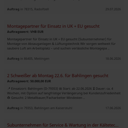
Auftrag
in 78315, Radolfzell
29.07.2026
Montagepartner für Einsatz in UK + EU gesucht
Auftragswert: VHB EUR
Montagepartner für Einsatz in UK + EU gesucht (Subunternehmer) für
Montage von Absauganlagen & Lüftungstechnik Wir sorgen weltweit für
saubere Luft am Arbeitsplatz – und suchen verlässliche Montagepa ..
Auftrag
in 86405, Meitingen
18.06.2026
2 Schweißer ab Montag 22.6. für Bahlingen gesucht
Auftragswert: 50.000,00 EUR
📍 Einsatzort: Bahlingen (D-79353) 📅 Start: ab 22.06.2026 ⏳ Dauer: ca. 4
Wochen, mit Option auf langfristige Verlängerung bei Kundenzufriedenheit
👷 Gesucht: 2 Metallbauer/Facharbeiter Mindesten ..
Auftrag
in 79353, Bahlingen am Kaiserstuhl
17.06.2026
Subunternehmen für Service & Wartung in der Kältetechnik