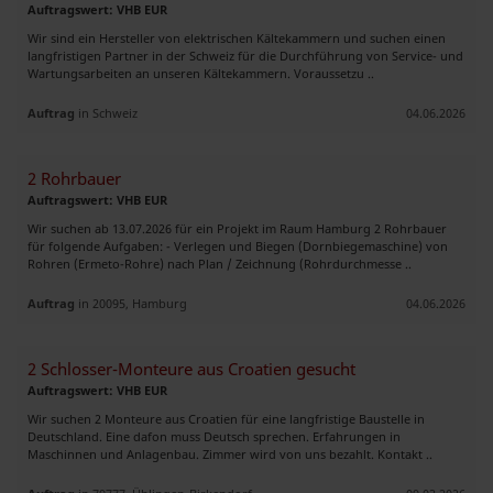
Auftragswert: VHB EUR
Wir sind ein Hersteller von elektrischen Kältekammern und suchen einen
langfristigen Partner in der Schweiz für die Durchführung von Service- und
Wartungsarbeiten an unseren Kältekammern. Voraussetzu ..
Auftrag
in Schweiz
04.06.2026
2 Rohrbauer
Auftragswert: VHB EUR
Wir suchen ab 13.07.2026 für ein Projekt im Raum Hamburg 2 Rohrbauer
für folgende Aufgaben: - Verlegen und Biegen (Dornbiegemaschine) von
Rohren (Ermeto-Rohre) nach Plan / Zeichnung (Rohrdurchmesse ..
Auftrag
in 20095, Hamburg
04.06.2026
2 Schlosser-Monteure aus Croatien gesucht
Auftragswert: VHB EUR
Wir suchen 2 Monteure aus Croatien für eine langfristige Baustelle in
Deutschland. Eine dafon muss Deutsch sprechen. Erfahrungen in
Maschinnen und Anlagenbau. Zimmer wird von uns bezahlt. Kontakt ..