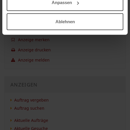
Anpassen
Jetzt freie Kapazitäten melden.
Ablehnen
AUFTRAG
Anzeige merken
Anzeige drucken
Anzeige melden
ANZEIGEN
Auftrag vergeben
Auftrag suchen
Aktuelle Aufträge
Aktuelle Gesuche