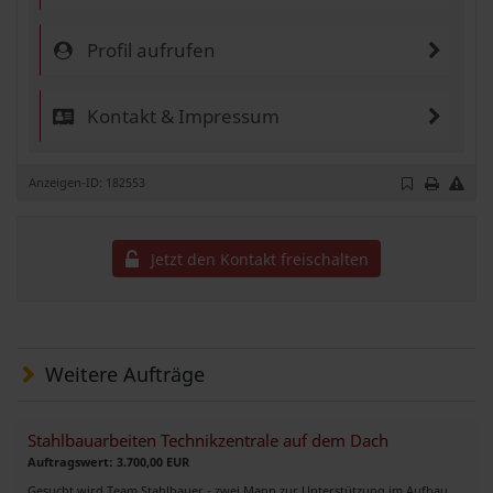
Profil aufrufen
Kontakt & Impressum
Anzeigen-ID: 182553
Jetzt den Kontakt freischalten
Weitere Aufträge
Stahlbauarbeiten Technikzentrale auf dem Dach
Auftragswert: 3.700,00 EUR
Gesucht wird Team Stahlbauer - zwei Mann zur Unterstützung im Aufbau