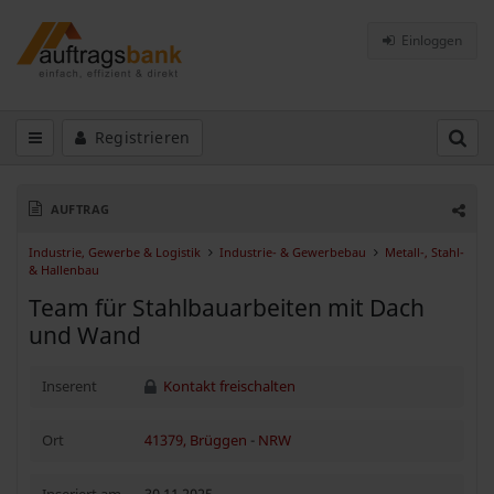
Einloggen
Registrieren
AUFTRAG
Industrie, Gewerbe & Logistik
Industrie- & Gewerbebau
Metall-, Stahl-
& Hallenbau
Team für Stahlbauarbeiten mit Dach
und Wand
Inserent
Kontakt freischalten
Ort
41379, Brüggen
-
NRW