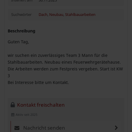
Inseriert am
30.11.2025
Suchwörter
Dach
,
Neubau
,
Stahlbauarbeiten
Beschreibung
Guten Tag,
wir suchen ein zuverlässiges Team 3 Mann für die
Stahlbauarbeiten. Neubau eines Feuerwehrgerätehause.
Die Arbeiten werden zum Festpreis vergeben. Start ist KW
3
Bei Interesse bitte um Kontakt.
Kontakt freischalten
Aktiv seit 2025
Nachricht senden