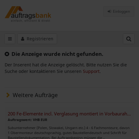
Einloggen
Registrieren
Die Anzeige wurde nicht gefunden.
Der Inserent hat die Anzeige gelöscht. Bitte nutzen Sie die
Suche oder kontaktieren Sie unseren
Support
.
Weitere Aufträge
200 Fe-Elemente incl. Verglasung montiert in Vorbaurahmen
Auftragswert: VHB EUR
Subunternehmer (Polen, Slowakei, Ungarn etc.) 4 - 6 Fachmonteure, davon
1 Obermonteur deutschsprachig, gutes Baustellendeutsch und Schrift für
Baustellendokumentation. Bei Auftragsbeginn müssen die ..