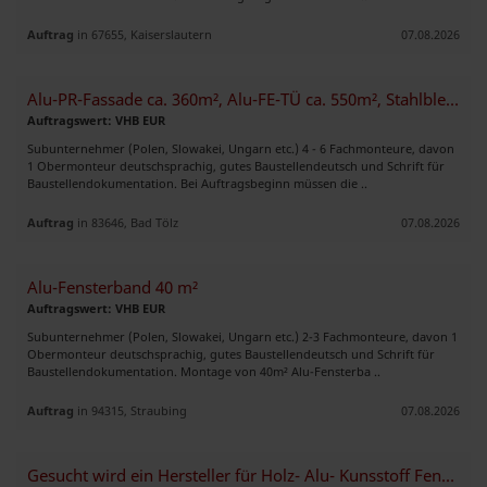
Auftrag
in 67655, Kaiserslautern
07.08.2026
Alu-PR-Fassade ca. 360m², Alu-FE-TÜ ca. 550m², Stahlblech-Fass. 900m²
Auftragswert: VHB EUR
Subunternehmer (Polen, Slowakei, Ungarn etc.) 4 - 6 Fachmonteure, davon
1 Obermonteur deutschsprachig, gutes Baustellendeutsch und Schrift für
Baustellendokumentation. Bei Auftragsbeginn müssen die ..
Auftrag
in 83646, Bad Tölz
07.08.2026
Alu-Fensterband 40 m²
Auftragswert: VHB EUR
Subunternehmer (Polen, Slowakei, Ungarn etc.) 2-3 Fachmonteure, davon 1
Obermonteur deutschsprachig, gutes Baustellendeutsch und Schrift für
Baustellendokumentation. Montage von 40m² Alu-Fensterba ..
Auftrag
in 94315, Straubing
07.08.2026
Gesucht wird ein Hersteller für Holz- Alu- Kunsstoff Fenster und Türen