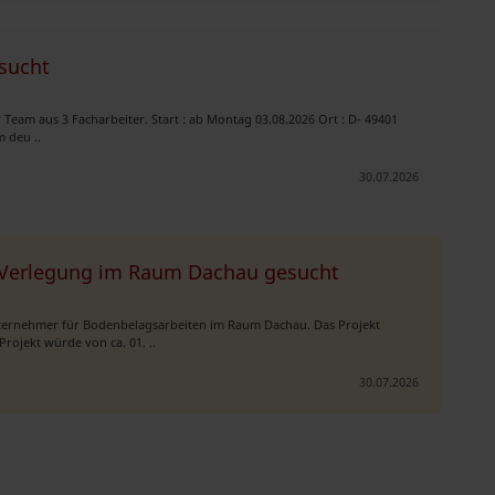
esucht
Team aus 3 Facharbeiter. Start : ab Montag 03.08.2026 Ort : D- 49401
 deu ..
30.07.2026
m Verlegung im Raum Dachau gesucht
nternehmer für Bodenbelagsarbeiten im Raum Dachau. Das Projekt
rojekt würde von ca. 01. ..
30.07.2026