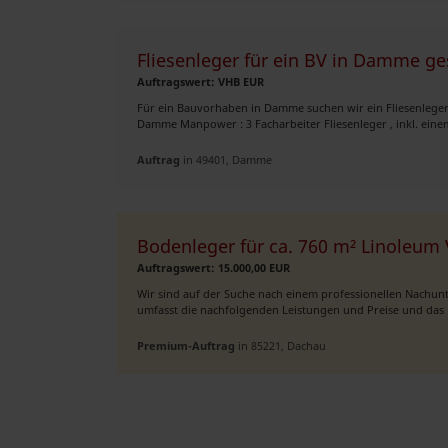
Fliesenleger für ein BV in Damme g
Auftragswert: VHB EUR
Für ein Bauvorhaben in Damme suchen wir ein Fliesenleger 
Damme Manpower : 3 Facharbeiter Fliesenleger , inkl. einem
Auftrag
in 49401, Damme
Bodenleger für ca. 760 m² Linoleu
Auftragswert: 15.000,00 EUR
Wir sind auf der Suche nach einem professionellen Nachu
umfasst die nachfolgenden Leistungen und Preise und das P
Premium-Auftrag
in 85221, Dachau