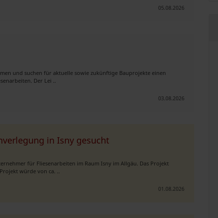
05.08.2026
men und suchen für aktuelle sowie zukünftige Bauprojekte einen
enarbeiten. Der Lei ..
03.08.2026
enverlegung in Isny gesucht
ernehmer für Fliesenarbeiten im Raum Isny im Allgäu. Das Projekt
rojekt würde von ca. ..
01.08.2026