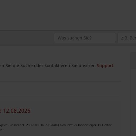
zen Sie die Suche oder kontaktieren Sie unseren
Support
.
b 12.08.2026
kt: Einsatzort 📍 06108 Halle (Saale) Gesucht 2x Bodenleger 1x Helfer
n ..