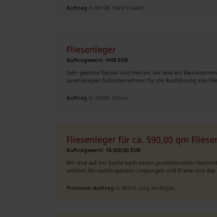
Auftrag
in 06108, Halle (Saale)
Fliesenleger
Auftragswert: VHB EUR
Sehr geehrte Damen und Herren, wir sind ein Bauunterneh
zuverlässigen Subunternehmer für die Ausführung von Flies
Auftrag
in 35606, Solms
Fliesenleger für ca. 590,00 qm Flies
Auftragswert: 18.500,00 EUR
Wir sind auf der Suche nach einem professionellen Nachunt
umfasst die nachfolgenden Leistungen und Preise und das P
Premium-Auftrag
in 88316, Isny im Allgäu