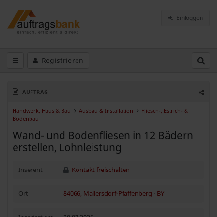
Einloggen
Registrieren
AUFTRAG
Handwerk, Haus & Bau
Ausbau & Installation
Fliesen-, Estrich- &
Bodenbau
Wand- und Bodenfliesen in 12 Bädern
erstellen, Lohnleistung
Inserent
Kontakt freischalten
Ort
84066, Mallersdorf-Pfaffenberg
-
BY