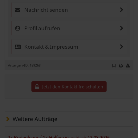
Nachricht senden
Profil aufrufen
Kontakt & Impressum
Anzeigen-ID: 189268
Jetzt den Kontakt freischalten
Weitere Aufträge
2x Bodenleger / 1x Helfer gesucht ab 12.08.2026