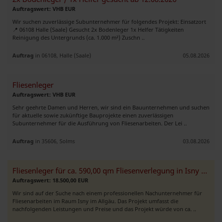
Auftragswert: VHB EUR
Wir suchen zuverlässige Subunternehmer für folgendes Projekt: Einsatzort
📍 06108 Halle (Saale) Gesucht 2x Bodenleger 1x Helfer Tätigkeiten
Reinigung des Untergrunds (ca. 1.000 m²) Zuschn ..
Auftrag
in 06108, Halle (Saale)
05.08.2026
Fliesenleger
Auftragswert: VHB EUR
Sehr geehrte Damen und Herren, wir sind ein Bauunternehmen und suchen
für aktuelle sowie zukünftige Bauprojekte einen zuverlässigen
Subunternehmer für die Ausführung von Fliesenarbeiten. Der Lei ..
Auftrag
in 35606, Solms
03.08.2026
Fliesenleger für ca. 590,00 qm Fliesenverlegung in Isny gesucht
Auftragswert: 18.500,00 EUR
Wir sind auf der Suche nach einem professionellen Nachunternehmer für
Fliesenarbeiten im Raum Isny im Allgäu. Das Projekt umfasst die
nachfolgenden Leistungen und Preise und das Projekt würde von ca. ..