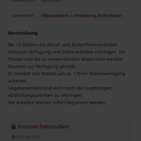
Inseriert am
20.07.2026
Suchwörter
Silikonarbeiten
,
Lohnleistung
,
Bodenfliesen
Beschreibung
Bei 12 Bädern die Wand- und Bodenfliesenarbeiten
inklusive Verfugung und Silikonarbeiten erbringen. Die
Fliesen und die zu verwendenden Materialien werden
bauseits zur Verfügung gestellt.
Es handelt sich hierbei um ca. 170 m² Fliesenverlegung
arbeiten.
Gegebenenfalls sind auch noch die zugehörigen
Abdichtungsarbeiten zu erbringen.
Die Arbeiten können sofort begonnen werden.
Kontakt freischalten
Aktiv seit 2025