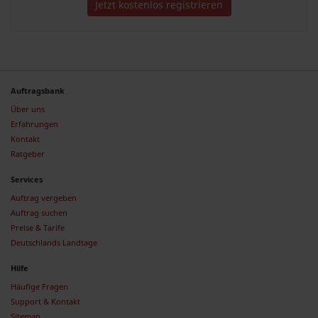
Jetzt kostenlos registrieren
Auftragsbank
Über uns
Erfahrungen
Kontakt
Ratgeber
Services
Auftrag vergeben
Auftrag suchen
Preise & Tarife
Deutschlands Landtage
Hilfe
Häufige Fragen
Support & Kontakt
Sitemap