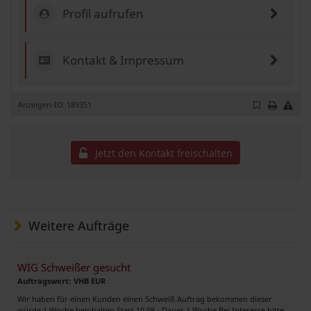
Profil aufrufen
Kontakt & Impressum
Anzeigen-ID: 189351
Jetzt den Kontakt freischalten
Weitere Aufträge
WIG Schweißer gesucht
Auftragswert: VHB EUR
Wir haben für einen Kunden einen Schweiß Auftrag bekommen dieser
würde 1 Woche beinhalten Start 10.08 - Dauer 1 Woche Bei Interesse bitte