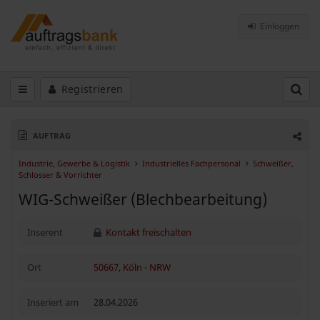
Einloggen
Registrieren
AUFTRAG
Industrie, Gewerbe & Logistik
Industrielles Fachpersonal
Schweißer,
Schlosser & Vorrichter
WIG-Schweißer (Blechbearbeitung)
Inserent
Kontakt freischalten
Ort
50667, Köln
-
NRW
Inseriert am
28.04.2026