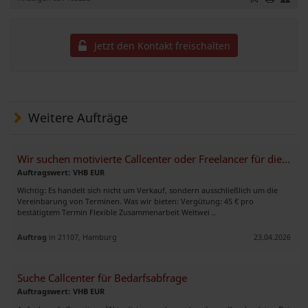
Jetzt den Kontakt freischalten
Weitere Aufträge
Wir suchen motivierte Callcenter oder Freelancer für die B2B-Terminie
Auftragswert: VHB EUR
Wichtig: Es handelt sich nicht um Verkauf, sondern ausschließlich um die
Vereinbarung von Terminen. Was wir bieten: Vergütung: 45 € pro
bestätigtem Termin Flexible Zusammenarbeit Weltwei ..
Auftrag
in 21107, Hamburg
23.04.2026
Suche Callcenter für Bedarfsabfrage
Auftragswert: VHB EUR