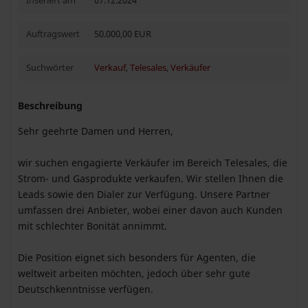
Inseriert am
07.12.2024
Auftragswert
50.000,00 EUR
Suchwörter
Verkauf
,
Telesales
,
Verkäufer
Beschreibung
Sehr geehrte Damen und Herren,
wir suchen engagierte Verkäufer im Bereich Telesales, die
Strom- und Gasprodukte verkaufen. Wir stellen Ihnen die
Leads sowie den Dialer zur Verfügung. Unsere Partner
umfassen drei Anbieter, wobei einer davon auch Kunden
mit schlechter Bonität annimmt.
Die Position eignet sich besonders für Agenten, die
weltweit arbeiten möchten, jedoch über sehr gute
Deutschkenntnisse verfügen.