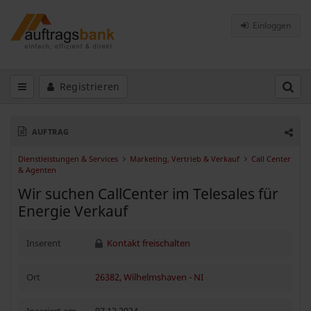
Einloggen
Registrieren
AUFTRAG
Dienstleistungen & Services
Marketing, Vertrieb & Verkauf
Call Center
& Agenten
Wir suchen CallCenter im Telesales für
Energie Verkauf
Inserent
Kontakt freischalten
Ort
26382, Wilhelmshaven
-
NI