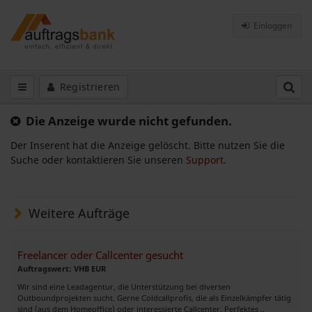
Einloggen
Registrieren
Die Anzeige wurde nicht gefunden.
Der Inserent hat die Anzeige gelöscht. Bitte nutzen Sie die
Suche oder kontaktieren Sie unseren
Support
.
Weitere Aufträge
Freelancer oder Callcenter gesucht
Auftragswert: VHB EUR
Wir sind eine Leadagentur, die Unterstützung bei diversen
Outboundprojekten sucht. Gerne Coldcallprofis, die als Einzelkämpfer tätig
sind (aus dem Homeoffice) oder interessierte Callcenter. Perfektes ..