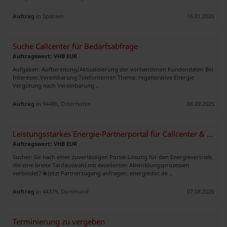
Auftrag
in Spanien
16.01.2026
Suche Callcenter für Bedarfsabfrage
Auftragswert: VHB EUR
Aufgaben: Aufbereitung/Aktualisierung der vorhandenen Kundendaten Bei
Interesse: Vereinbarung Telefontermin Thema: regenerative Energie
Vergütung nach Vereinbarung ..
Auftrag
in 94486, Osterhofen
08.09.2025
Leistungsstarkes Energie-Partnerportal für Callcenter & Telesales-Team
Auftragswert: VHB EUR
Suchen Sie nach einer zuverlässigen Portal-Lösung für den Energievertrieb,
die eine breite Tarifauswahl mit exzellenten Abwicklungsprozessen
verbindet? 🌐 Jetzt Partnerzugang anfragen: energiedoc.de ..
Auftrag
in 44379, Dortmund
07.08.2026
Terminierung zu vergeben