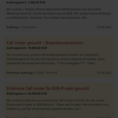
Auftragswert: 2.000,00 EUR
Wir suchen 1 freiberuflichen Mitarbeiter/Mitarbeiterin mit deutscher
Muttersprache für Terminvereinbarung bei B2B. Wir suchen keine Anfänger
und Mitarbeiter, die einen Text einfach herunterlesen. Wir ..
Auftrag
in Österreich
07.08.2026
Call Center gesucht – Branchenverzeichnis
Auftragswert: 70.000,00 EUR
Zur Erweiterung unseres Vertriebsnetzwerks suchen wir motivierte
Vertriebspartner für die Vermarktung unseres eigenen Produkts, eines
etablierten Branchenverzeichnisses. **Ihre Aufgaben:** - Ident ..
Premium-Auftrag
in 32051, Herford
07.08.2026
Erfahrene Call Center für B2B-Projekt gesucht
Auftragswert: 60.000,00 EUR
Wir suchen erfahrene und motivierte Call Center-Partner für ein reines
Outbound-Projekt im B2B-Bereich. *Über das Projekt* Wir betreiben eine
Plattform, auf der Unternehmen gelistet werden, um i ..