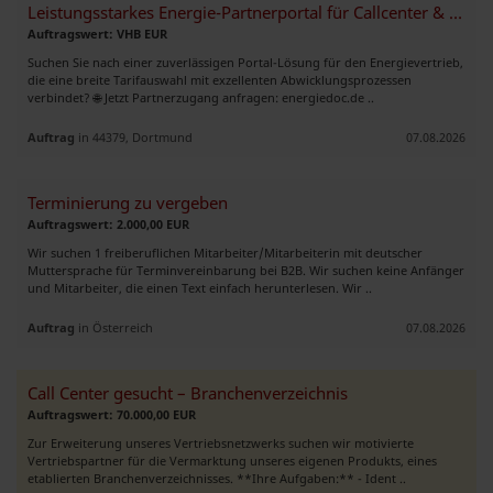
Leistungsstarkes Energie-Partnerportal für Callcenter & Telesales-Team
Auftragswert: VHB EUR
Suchen Sie nach einer zuverlässigen Portal-Lösung für den Energievertrieb,
die eine breite Tarifauswahl mit exzellenten Abwicklungsprozessen
verbindet? 🌐 Jetzt Partnerzugang anfragen: energiedoc.de ..
Auftrag
in 44379, Dortmund
07.08.2026
Terminierung zu vergeben
Auftragswert: 2.000,00 EUR
Wir suchen 1 freiberuflichen Mitarbeiter/Mitarbeiterin mit deutscher
Muttersprache für Terminvereinbarung bei B2B. Wir suchen keine Anfänger
und Mitarbeiter, die einen Text einfach herunterlesen. Wir ..
Auftrag
in Österreich
07.08.2026
Call Center gesucht – Branchenverzeichnis
Auftragswert: 70.000,00 EUR
Zur Erweiterung unseres Vertriebsnetzwerks suchen wir motivierte
Vertriebspartner für die Vermarktung unseres eigenen Produkts, eines
etablierten Branchenverzeichnisses. **Ihre Aufgaben:** - Ident ..