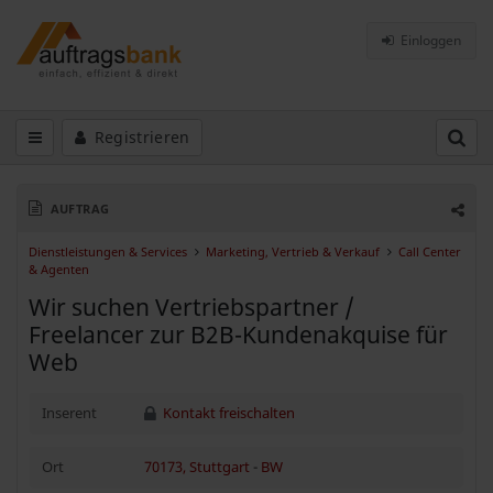
Einloggen
Registrieren
AUFTRAG
Dienstleistungen & Services
Marketing, Vertrieb & Verkauf
Call Center
& Agenten
Wir suchen Vertriebspartner /
Freelancer zur B2B-Kundenakquise für
Web
Inserent
Kontakt freischalten
Ort
70173, Stuttgart
-
BW