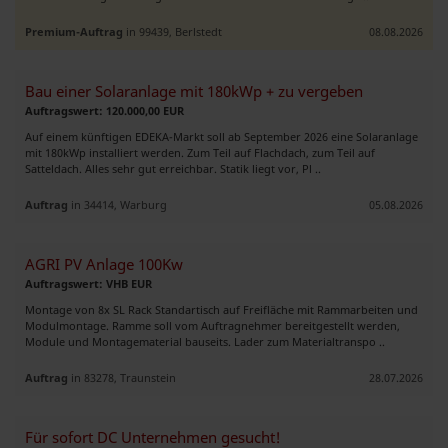
Premium-Auftrag
in 99439, Berlstedt
08.08.2026
Bau einer Solaranlage mit 180kWp + zu vergeben
Auftragswert: 120.000,00 EUR
Auf einem künftigen EDEKA-Markt soll ab September 2026 eine Solaranlage
mit 180kWp installiert werden. Zum Teil auf Flachdach, zum Teil auf
Satteldach. Alles sehr gut erreichbar. Statik liegt vor, Pl ..
Auftrag
in 34414, Warburg
05.08.2026
AGRI PV Anlage 100Kw
Auftragswert: VHB EUR
Montage von 8x SL Rack Standartisch auf Freifläche mit Rammarbeiten und
Modulmontage. Ramme soll vom Auftragnehmer bereitgestellt werden,
Module und Montagematerial bauseits. Lader zum Materialtranspo ..
Auftrag
in 83278, Traunstein
28.07.2026
Für sofort DC Unternehmen gesucht!