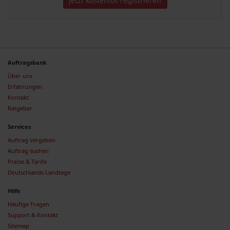
Jetzt kostenlos registrieren
Auftragsbank
Über uns
Erfahrungen
Kontakt
Ratgeber
Services
Auftrag vergeben
Auftrag suchen
Preise & Tarife
Deutschlands Landtage
Hilfe
Häufige Fragen
Support & Kontakt
Sitemap