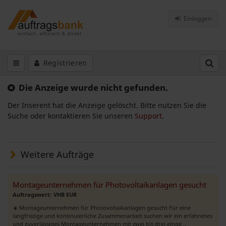
Einloggen
Registrieren
Die Anzeige wurde nicht gefunden.
Der Inserent hat die Anzeige gelöscht. Bitte nutzen Sie die
Suche oder kontaktieren Sie unseren
Support
.
Weitere Aufträge
Montageunternehmen für Photovoltaikanlagen gesucht
Auftragswert: VHB EUR
☀️ Montageunternehmen für Photovoltaikanlagen gesucht Für eine
langfristige und kontinuierliche Zusammenarbeit suchen wir ein erfahrenes
und zuverlässiges Montageunternehmen mit zwei bis drei einge ..