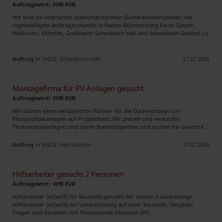
Auftragswert: VHB EUR
Wir sind ein etabliertes Solarunternehmen (Generalunternehmer) mit
regelmäßigem Auftragsvolumen in Baden-Württemberg Raum Speyer,
Heilbronn, Ellhofen, Großraum Schwäbisch Hall und Schwäbisch Gmünd.) u
..
Auftrag
in 74523, Schwäbisch Hall
27.07.2026
Montagefirma für PV-Anlagen gesucht
Auftragswert: VHB EUR
Wir suchen einen verlässlichen Partner für die Dachmontage von
Photovoltaikanlagen auf Projektbasis. Wir planen und verkaufen
Photovoltaikanlagen und deren Batteriespeicher und suchen für unsere K ..
Auftrag
in 65623, Hahnstätten
27.07.2026
Hilfsarbeiter gesucht 2 Personen
Auftragswert: VHB EUR
Hilfsarbeiter (m/w/d) für Baustelle gesucht Wir suchen 2 zuverlässige
Hilfsarbeiter (m/w/d) zur Unterstützung auf einer Baustelle. Tätigkeit:
Tragen und Verteilen von Photovoltaik-Modulen (PV ..