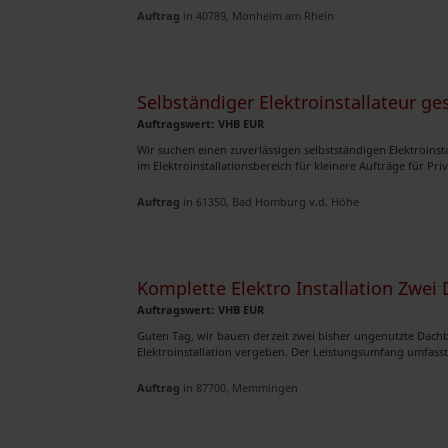
Auftrag
in 40789, Monheim am Rhein
Selbständiger Elektroinstallateur ge
Auftragswert: VHB EUR
Wir suchen einen zuverlässigen selbstständigen Elektroins
im Elektroinstallationsbereich für kleinere Aufträge für Pri
Auftrag
in 61350, Bad Homburg v.d. Höhe
Komplette Elektro Installation Zwe
Auftragswert: VHB EUR
Guten Tag, wir bauen derzeit zwei bisher ungenutzte Dach
Elektroinstallation vergeben. Der Leistungsumfang umfasst d
Auftrag
in 87700, Memmingen