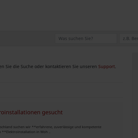
zen Sie die Suche oder kontaktieren Sie unseren
Support
.
oinstallationen gesucht
tschland suchen wir **erfahrene, zuverlässige und kompetente
**Elektroinstallation in Woh ..