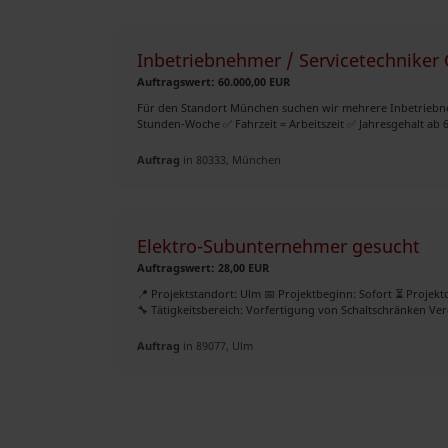
Inbetriebnehmer / Servicetechnike
Auftragswert: 60.000,00 EUR
Für den Standort München suchen wir mehrere Inbetriebne
Stunden-Woche ✅ Fahrzeit = Arbeitszeit ✅ Jahresgehalt ab 60
Auftrag
in 80333, München
Elektro-Subunternehmer gesucht
Auftragswert: 28,00 EUR
📍 Projektstandort: Ulm 📅 Projektbeginn: Sofort ⏳ Projektd
🔧 Tätigkeitsbereich: Vorfertigung von Schaltschränken Ver
Auftrag
in 89077, Ulm