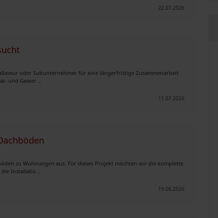
22.07.2026
sucht
tallateur oder Subunternehmer für eine längerfristige Zusammenarbeit
vat- und Gewer ..
11.07.2026
i Dachböden
böden zu Wohnungen aus. Für dieses Projekt möchten wir die komplette
ie Installatio ..
19.06.2026