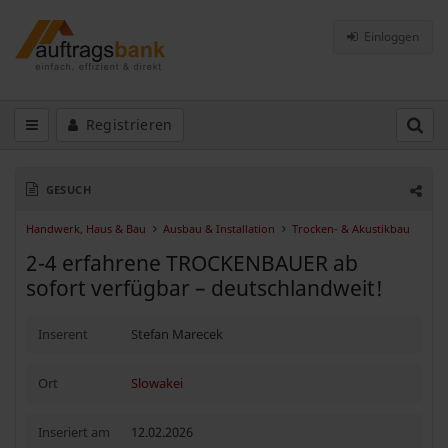
Einloggen
Registrieren
GESUCH
Handwerk, Haus & Bau
Ausbau & Installation
Trocken- & Akustikbau
2-4 erfahrene TROCKENBAUER ab
sofort verfügbar – deutschlandweit!
Inserent
Stefan Marecek
Ort
Slowakei
Inseriert am
12.02.2026