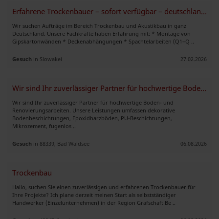
Erfahrene Trockenbauer – sofort verfügbar – deutschlandweit
Wir suchen Aufträge im Bereich Trockenbau und Akustikbau in ganz
Deutschland. Unsere Fachkräfte haben Erfahrung mit: * Montage von
Gipskartonwänden * Deckenabhängungen * Spachtelarbeiten (Q1–Q ..
Gesuch
in Slowakei
27.02.2026
Wir sind Ihr zuverlässiger Partner für hochwertige Boden- und Renovier
Wir sind Ihr zuverlässiger Partner für hochwertige Boden- und
Renovierungsarbeiten. Unsere Leistungen umfassen dekorative
Bodenbeschichtungen, Epoxidharzböden, PU-Beschichtungen,
Mikrozement, fugenlos ..
Gesuch
in 88339, Bad Waldsee
06.08.2026
Trockenbau
Hallo, suchen Sie einen zuverlässigen und erfahrenen Trockenbauer für
Ihre Projekte? Ich plane derzeit meinen Start als selbstständiger
Handwerker (Einzelunternehmen) in der Region Grafschaft Be ..