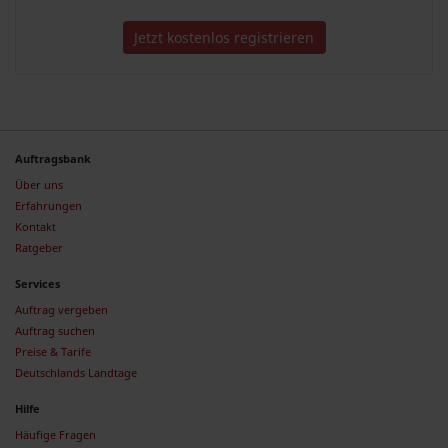
Jetzt kostenlos registrieren
Auftragsbank
Über uns
Erfahrungen
Kontakt
Ratgeber
Services
Auftrag vergeben
Auftrag suchen
Preise & Tarife
Deutschlands Landtage
Hilfe
Häufige Fragen