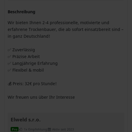
Beschreibung
Wir bieten Ihnen 2-4 professionelle, motivierte und
erfahrene Trockenbauer, die ab sofort einsatzbereit sind –
in ganz Deutschland!
✅ Zuverlässig
✅ Präzise Arbeit
✅ Langjährige Erfahrung
✅ Flexibel & mobil
💰 Preis: 32€ pro Stunde!
Wir freuen uns über Ihr Interesse
Elweld s.r.o.
1x Empfehlung
Aktiv seit 2023
Pro