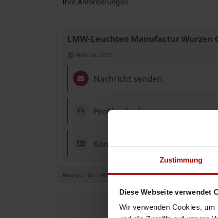
Ihre Anforderungen.
LMW-Leuchten Manufactur Wurzen
Aktiv seit 2025
Nachricht senden
Profil aufrufen
Kontakt & Impressum
Zustimmung
Anzeigen-ID: 174340
Diese Webseite verwendet 
Wir verwenden Cookies, um I
Jetzt e