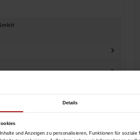
 GmbH
Details
Cookies
nhalte und Anzeigen zu personalisieren, Funktionen für soziale
inen Auftrag vergeben