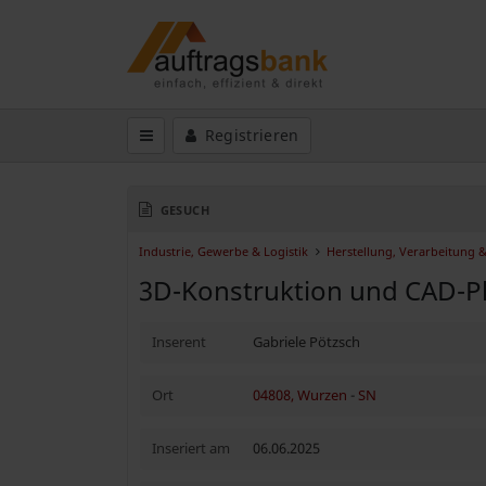
Registrieren
GESUCH
Industrie, Gewerbe & Logistik
Herstellung, Verarbeitung 
3D-Konstruktion und CAD-P
Inserent
Gabriele Pötzsch
Ort
04808, Wurzen
-
SN
Inseriert am
06.06.2025