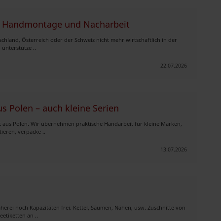
– Handmontage und Nacharbeit
schland, Österreich oder der Schweiz nicht mehr wirtschaftlich in der
unterstütze ..
22.07.2026
 Polen – auch kleine Serien
 aus Polen. Wir übernehmen praktische Handarbeit für kleine Marken,
tieren, verpacke ..
13.07.2026
herei noch Kapazitäten frei. Kettel, Säumen, Nähen, usw. Zuschnitte von
tiketten an ..