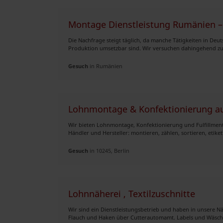
Montage Dienstleistung Rumänien 
Die Nachfrage steigt täglich, da manche Tätigkeiten in Deut
Produktion umsetzbar sind. Wir versuchen dahingehend zu 
Gesuch
in Rumänien
Lohnmontage & Konfektionierung aus
Wir bieten Lohnmontage, Konfektionierung und Fulfillment
Händler und Hersteller: montieren, zählen, sortieren, etiket
Gesuch
in 10245, Berlin
Lohnnäherei , Textilzuschnitte
Wir sind ein Dienstleistungsbetrieb und haben in unsere Nä
Flauch und Haken über Cutterautomamt. Labels und Wäschee