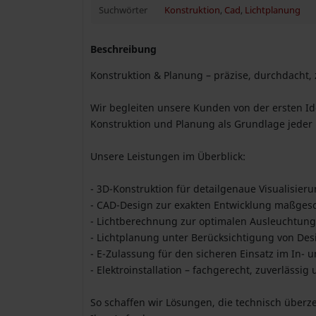
Suchwörter
Konstruktion
,
Cad
,
Lichtplanung
Beschreibung
Konstruktion & Planung – präzise, durchdacht, 
Wir begleiten unsere Kunden von der ersten Id
Konstruktion und Planung als Grundlage jeder
Unsere Leistungen im Überblick:
- 3D-Konstruktion für detailgenaue Visualisie
- CAD-Design zur exakten Entwicklung maßge
- Lichtberechnung zur optimalen Ausleuchtung
- Lichtplanung unter Berücksichtigung von Des
- E-Zulassung für den sicheren Einsatz im In- 
- Elektroinstallation – fachgerecht, zuverläss
So schaffen wir Lösungen, die technisch überz