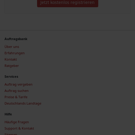
Jetzt kostenlos registrieren
Auftragsbank
Über uns
Erfahrungen
Kontakt
Ratgeber
Services
Auftrag vergeben
Auftrag suchen
Preise & Tarife
Deutschlands Landtage
Hilfe
Häufige Fragen
Support & Kontakt
Sitemap