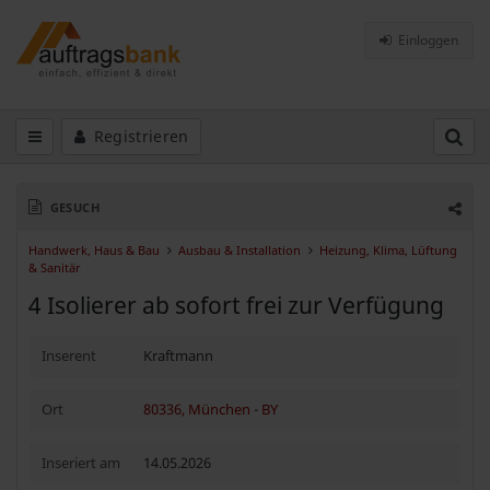
Einloggen
Registrieren
GESUCH
Handwerk, Haus & Bau
Ausbau & Installation
Heizung, Klima, Lüftung
& Sanitär
4 Isolierer ab sofort frei zur Verfügung
Inserent
Kraftmann
Ort
80336, München
-
BY
Inseriert am
14.05.2026