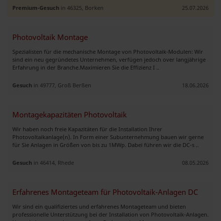
Premium-Gesuch
in 46325, Borken
25.07.2026
Photovoltaik Montage
Spezialisten für die mechanische Montage von Photovoltaik-Modulen: Wir
sind ein neu gegründetes Unternehmen, verfügen jedoch over langjährige
Erfahrung in der Branche. ​Maximieren Sie die Effizienz I ..
Gesuch
in 49777, Groß Berßen
18.06.2026
Montagekapazitäten Photovoltaik
Wir haben noch freie Kapazitäten für die Installation Ihrer
Photovoltaikanlage(n). In Form einer Subunternehmung bauen wir gerne
für Sie Anlagen in Grö´ßen von bis zu 1MWp. Dabei führen wir die DC-s ..
Gesuch
in 46414, Rhede
08.05.2026
Erfahrenes Montageteam für Photovoltaik-Anlagen DC
Wir sind ein qualifiziertes und erfahrenes Montageteam und bieten
professionelle Unterstützung bei der Installation von Photovoltaik-Anlagen.