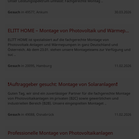
Unser Leistungsspektrum umfasst: Fachgerechte Montag ..
Gesuch
in 49577, Ankum
30.03.2026
ELITT HOME – Montage von Photovoltaik und Wärmepumpen
ELITT HOME ist spezialisiert auf die fachgerechte Montage von
Photovoltaik-Anlagen und Wärmepumpen in ganz Deutschland und
Österreich. Ab dem 23.01. stehen unsere Montageteams zur Verfügung und
suc ..
Gesuch
in 20095, Hamburg
11.02.2026
❗Auftraggeber gesucht: Montage von Solaranlagen❗
Guten Tag, wir sind ein zuverlässiger Partner für die fachgerechte Montage
von Photovoltaikanlagen im privaten (B2C) sowie gewerblichen und
industriellen Bereich (B2B). Unsere eingespielten Montaget ..
Gesuch
in 49088, Osnabrück
11.02.2026
Professionelle Montage von Photovoltaikanlagen