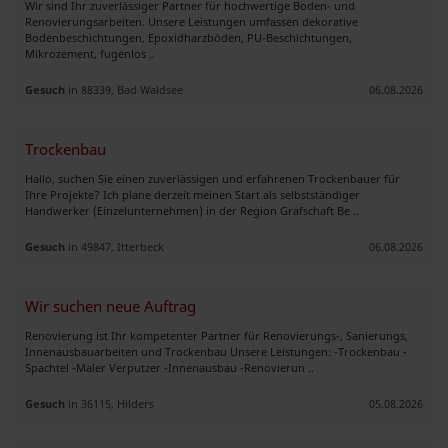
Wir sind Ihr zuverlässiger Partner für hochwertige Boden- und
Renovierungsarbeiten. Unsere Leistungen umfassen dekorative
Bodenbeschichtungen, Epoxidharzböden, PU-Beschichtungen,
Mikrozement, fugenlos ..
Gesuch
in 88339, Bad Waldsee
06.08.2026
Trockenbau
Hallo, suchen Sie einen zuverlässigen und erfahrenen Trockenbauer für
Ihre Projekte? Ich plane derzeit meinen Start als selbstständiger
Handwerker (Einzelunternehmen) in der Region Grafschaft Be ..
Gesuch
in 49847, Itterbeck
06.08.2026
Wir suchen neue Auftrag
Renovierung ist Ihr kompetenter Partner für Renovierungs-, Sanierungs,
Innenausbauarbeiten und Trockenbau Unsere Leistungen: -Trockenbau -
Spachtel -Maler Verputzer -Innenausbau -Renovierun ..
Gesuch
in 36115, Hilders
05.08.2026