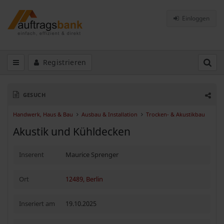
Einloggen
Registrieren
GESUCH
Handwerk, Haus & Bau
Ausbau & Installation
Trocken- & Akustikbau
Akustik und Kühldecken
Inserent
Maurice Sprenger
Ort
12489, Berlin
Inseriert am
19.10.2025