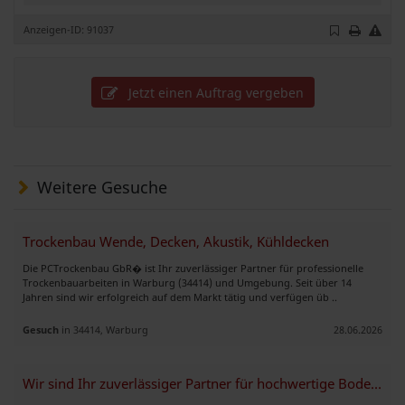
Anzeigen-ID: 91037
Jetzt einen Auftrag vergeben
Weitere Gesuche
Trockenbau Wende, Decken, Akustik, Kühldecken
Die PCTrockenbau GbR⁠� ist Ihr zuverlässiger Partner für professionelle
Trockenbauarbeiten in Warburg (34414) und Umgebung. Seit über 14
Jahren sind wir erfolgreich auf dem Markt tätig und verfügen üb ..
Gesuch
in 34414, Warburg
28.06.2026
Wir sind Ihr zuverlässiger Partner für hochwertige Boden- und Renovier