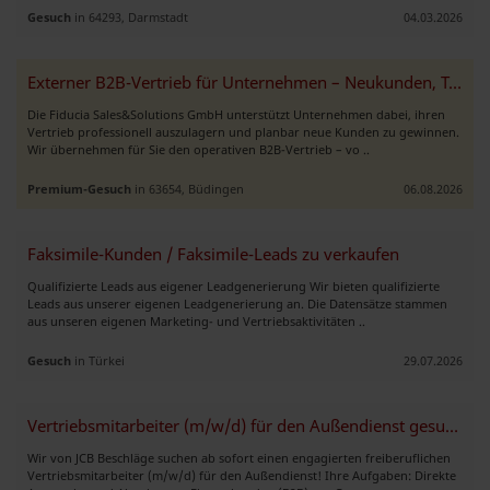
Gesuch
in 64293, Darmstadt
04.03.2026
Externer B2B-Vertrieb für Unternehmen – Neukunden, Termine & Abschlüss
Die Fiducia Sales&Solutions GmbH unterstützt Unternehmen dabei, ihren
Vertrieb professionell auszulagern und planbar neue Kunden zu gewinnen.
Wir übernehmen für Sie den operativen B2B-Vertrieb – vo ..
Premium-Gesuch
in 63654, Büdingen
06.08.2026
Faksimile-Kunden / Faksimile-Leads zu verkaufen
Qualifizierte Leads aus eigener Leadgenerierung Wir bieten qualifizierte
Leads aus unserer eigenen Leadgenerierung an. Die Datensätze stammen
aus unseren eigenen Marketing- und Vertriebsaktivitäten ..
Gesuch
in Türkei
29.07.2026
Vertriebsmitarbeiter (m/w/d) für den Außendienst gesucht!
Wir von JCB Beschläge suchen ab sofort einen engagierten freiberuflichen
Vertriebsmitarbeiter (m/w/d) für den Außendienst! Ihre Aufgaben: Direkte