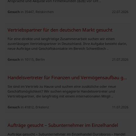
Ansprache und Akquise von Firmenkunden (B2B) vor Ort ..
Gesuch
in 35447, Reiskirchen
22.07.2026
Vertriebspartner für den deutschen Markt gesucht
Für eine direkte und langfristige Zusammenarbeit suchen wir einen
zuverlässigen Vertriebspartner in Deutschland. Ihre Aufgabe besteht darin,
neue Aufträge und Geschäftskontakte im Bereich Schweißtech ..
Gesuch
in 10115, Berlin
21.07.2026
Handelsvertreter für Finanzen und Vermögensaufbau gesucht!
Sie sind im Vertrieb zu Hause und suchen eine zusätzliche oder neue
Geschäftsmöglichkeit? Wir suchen engagierte Handelsvertreter und
Vertriebspartner, die langfristig mit einem internationalen Mitgli ..
Gesuch
in 41812, Erkelenz
11.07.2026
Aufträge gesucht – Subunternehmer im Einzelhandel
Aufträge gesucht – Subunternehmer im Einzelhandel Ouroboros – Handel