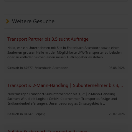
Weitere Gesuche
Transport Partner bis 3,5 sucht Aufträge
Hallo, wir ein Unternehmen mit Sitz in Enkenbach Alsenborn sowie einer
Sauberen grossen Halle mit der Möglichkeite LKW-Transporter zu beladen
oder zu entladen Suchen einen neuen Auftraggeber es stehen ..
Gesuch
in 67677, Enkenbach-Alsenborn
05.08.2026
Transport & 2-Mann-Handling | Subunternehmer bis 3,5 t gesucht
Zuverlässiger Transport-Subunternehmer bis 3,5 t | 2-Mann-Handling |
Sachsen Wir, die K Logistic GmbH, übernehmen Transportaufträge und
Endkundenbelieferungen. Unser bevorzugtes Einsatzgebiet is ..
Gesuch
in 04347, Leipzig
29.07.2026
Auf der Suche nach Transportaufträgen