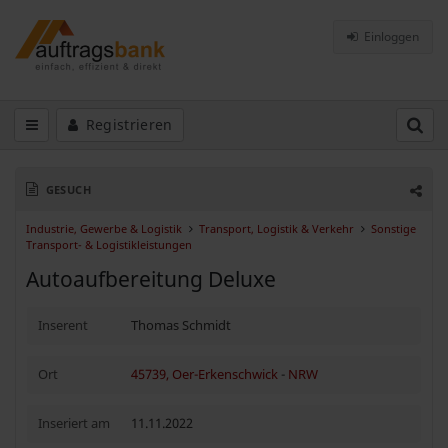
Einloggen
Registrieren
GESUCH
Industrie, Gewerbe & Logistik
Transport, Logistik & Verkehr
Sonstige
Transport- & Logistikleistungen
Autoaufbereitung Deluxe
Inserent
Thomas Schmidt
Ort
45739, Oer-Erkenschwick
-
NRW
Inseriert am
11.11.2022