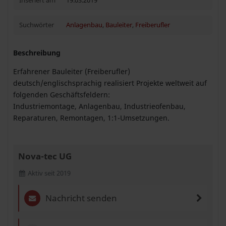
Inseriert am
19.03.2019
Suchwörter
Anlagenbau
,
Bauleiter
,
Freiberufler
Beschreibung
Erfahrener Bauleiter (Freiberufler)
deutsch/englischsprachig realisiert Projekte weltweit auf
folgenden Geschäftsfeldern:
Industriemontage, Anlagenbau, Industrieofenbau,
Reparaturen, Remontagen, 1:1-Umsetzungen.
Nova-tec UG
Aktiv seit 2019
Nachricht senden