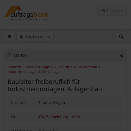
Einloggen
Registrieren
GESUCH
Industrie, Gewerbe & Logistik
Industrie- & Gewerbebau
Industriemontagen & Demontagen
Bauleiter freiberuflich für
Industriemontagen, Anlagenbau
Inserent
Thomas Fiegen
Ort
47495, Rheinberg
-
NRW