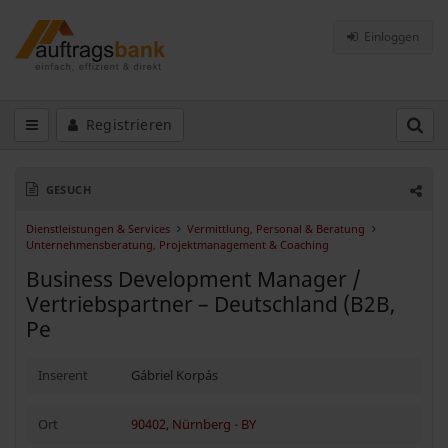
Einloggen
Registrieren
GESUCH
Dienstleistungen & Services
Vermittlung, Personal & Beratung
Unternehmensberatung, Projektmanagement & Coaching
Business Development Manager /
Vertriebspartner – Deutschland (B2B,
Pe
Inserent
Gábriel Korpás
Ort
90402, Nürnberg
-
BY