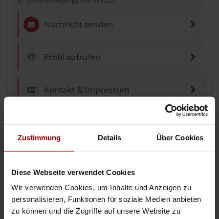
2x Empfehlungen
Aktiv seit 2023
Nachricht senden
Profil aufrufen
Kontakt & Impressum
Anzeigen-ID: 184205
Zustimmung
Details
Über Cookies
Jetzt einen Auftrag vergeben
Diese Webseite verwendet Cookies
Wir verwenden Cookies, um Inhalte und Anzeigen zu
personalisieren, Funktionen für soziale Medien anbieten
Weitere Gesuche
zu können und die Zugriffe auf unsere Website zu