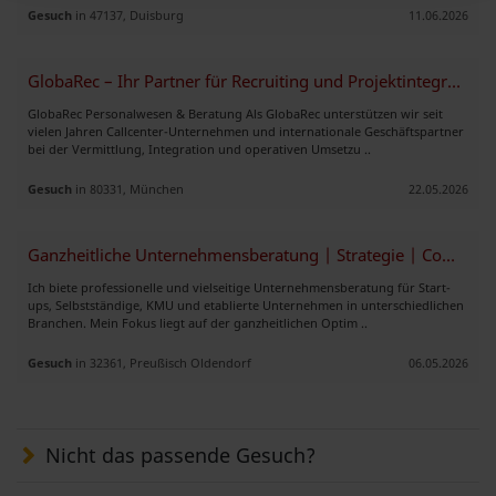
Gesuch
in 47137, Duisburg
11.06.2026
GlobaRec – Ihr Partner für Recruiting und Projektintegration
GlobaRec Personalwesen & Beratung Als GlobaRec unterstützen wir seit
vielen Jahren Callcenter-Unternehmen und internationale Geschäftspartner
bei der Vermittlung, Integration und operativen Umsetzu ..
Gesuch
in 80331, München
22.05.2026
Ganzheitliche Unternehmensberatung | Strategie | Compliance | Prozesso
Ich biete professionelle und vielseitige Unternehmensberatung für Start-
ups, Selbstständige, KMU und etablierte Unternehmen in unterschiedlichen
Branchen. Mein Fokus liegt auf der ganzheitlichen Optim ..
Gesuch
in 32361, Preußisch Oldendorf
06.05.2026
Nicht das passende Gesuch?