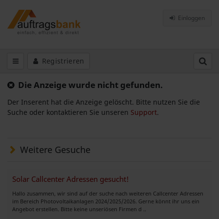
Einloggen
Registrieren
Die Anzeige wurde nicht gefunden.
Der Inserent hat die Anzeige gelöscht. Bitte nutzen Sie die
Suche oder kontaktieren Sie unseren
Support
.
Weitere Gesuche
Solar Callcenter Adressen gesucht!
Hallo zusammen, wir sind auf der suche nach weiteren Callcenter Adressen
im Bereich Photovoltaikanlagen 2024/2025/2026. Gerne könnt ihr uns ein
Angebot erstellen. Bitte keine unseriösen Firmen d ..