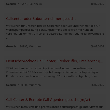
Gesuch
in 65479, Raunheim
10.07.2026
Callcenter oder Subunternehmer gesucht
Wir suchen für unseren Betrieb Callcenter oder Subunternehmer, die für
Wärmepumpenberatung Beratungstermine am Telefon mit Kunden
vereinbaren können, um so eine bessere Kundenbetreuung zu gewährleiste
..
Gesuch
in 80995, München
09.07.2026
Deutschsprachige Call Center, Freiberufler, Freelancer gesucht
**Wir suchen deutschsprachige Agenten & Agenturen weltweit zur
Zusammenarbeit** Für einen global ausgerichteten deutschsprachigen
Kundenservice suchen wir zuverlässige **freiberufliche Agenten, Rem ..
Gesuch
in 80331, München
06.07.2026
Call Center & Remote Call Agenten gesucht (m/w)
Wir suchen motivierte und professionelle deutschsprachige Interviewer zur