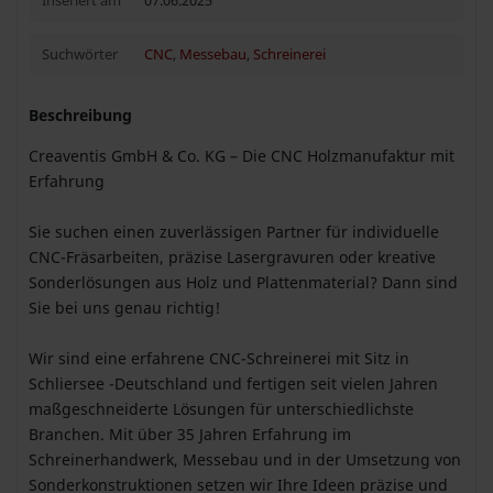
Inseriert am
07.06.2025
Suchwörter
CNC
,
Messebau
,
Schreinerei
Beschreibung
Creaventis GmbH & Co. KG – Die CNC Holzmanufaktur mit
Erfahrung
Sie suchen einen zuverlässigen Partner für individuelle
CNC-Fräsarbeiten, präzise Lasergravuren oder kreative
Sonderlösungen aus Holz und Plattenmaterial? Dann sind
Sie bei uns genau richtig!
Wir sind eine erfahrene CNC-Schreinerei mit Sitz in
Schliersee -Deutschland und fertigen seit vielen Jahren
maßgeschneiderte Lösungen für unterschiedlichste
Branchen. Mit über 35 Jahren Erfahrung im
Schreinerhandwerk, Messebau und in der Umsetzung von
Sonderkonstruktionen setzen wir Ihre Ideen präzise und