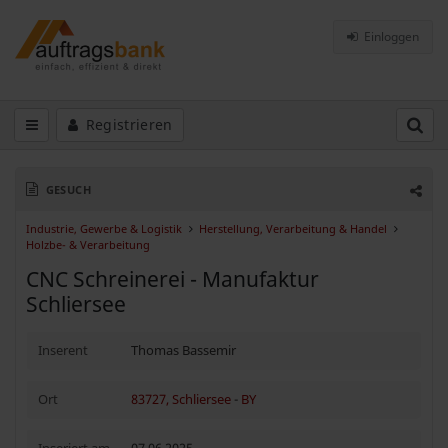
Einloggen
Registrieren
GESUCH
Industrie, Gewerbe & Logistik
Herstellung, Verarbeitung & Handel
Holzbe- & Verarbeitung
CNC Schreinerei - Manufaktur
Schliersee
Inserent
Thomas Bassemir
Ort
83727, Schliersee
-
BY