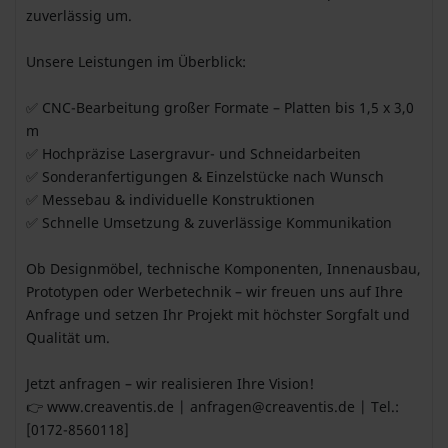
zuverlässig um.
Unsere Leistungen im Überblick:
✅ CNC-Bearbeitung großer Formate – Platten bis 1,5 x 3,0
m
✅ Hochpräzise Lasergravur- und Schneidarbeiten
✅ Sonderanfertigungen & Einzelstücke nach Wunsch
✅ Messebau & individuelle Konstruktionen
✅ Schnelle Umsetzung & zuverlässige Kommunikation
Ob Designmöbel, technische Komponenten, Innenausbau,
Prototypen oder Werbetechnik – wir freuen uns auf Ihre
Anfrage und setzen Ihr Projekt mit höchster Sorgfalt und
Qualität um.
Jetzt anfragen – wir realisieren Ihre Vision!
👉 www.creaventis.de |
anfragen@creaventis.de
| Tel.:
[0172-8560118]