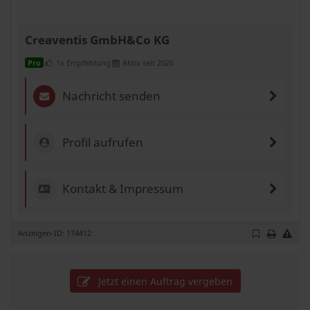
Creaventis GmbH&Co KG
1x Empfehlung
Aktiv seit 2020
Pro
Nachricht senden
Profil aufrufen
Kontakt & Impressum
Anzeigen-ID: 174412
Jetzt einen Auftrag vergeben