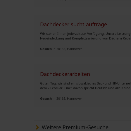
Dachdecker sucht aufträge
Wir stehen Ihnen jederzeit zur Verfügung. Unsere Leistungen
Neueindeckung und Komplettsanierung von Dächern Repara
Gesuch
in 30165, Hannover
Dachdeckerarbeiten
Guten Tag, wir sind ein slowakisches Bau- und HR-Unterne
dem 2.Februar. Einer davon spricht Deutsch und alle 3 sind
Gesuch
in 30165, Hannover
Weitere Premium-Gesuche