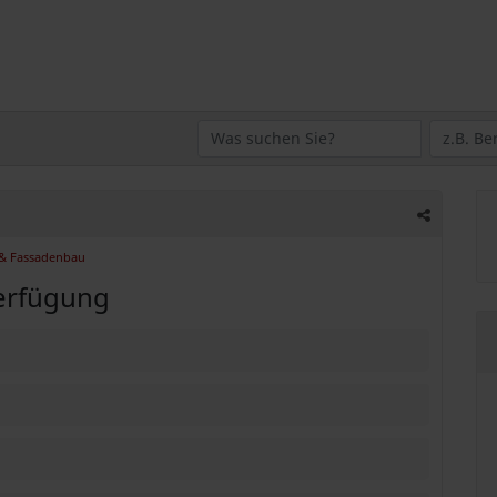
 & Fassadenbau
erfügung