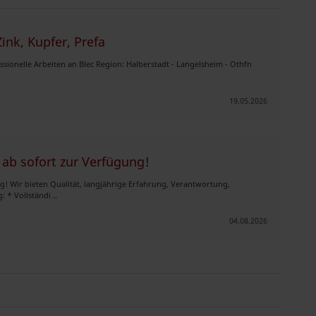
ink, Kupfer, Prefa
sionelle Arbeiten an Blec Region: Halberstadt - Langelsheim - Othfn
19.05.2026
ab sofort zur Verfügung!
g! Wir bieten Qualität, langjährige Erfahrung, Verantwortung,
 * Vollständi ..
04.08.2026