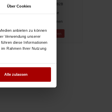
Einfache Vergabe & Suche im B2B
Über Cookies
Für alle Branchen und Gewerke
Direkter Kontakt zu Unternehmen
 Medien anbieten zu können
Jetzt kostenlos registrieren
hrer Verwendung unserer
 führen diese Informationen
ie im Rahmen Ihrer Nutzung
Alle zulassen