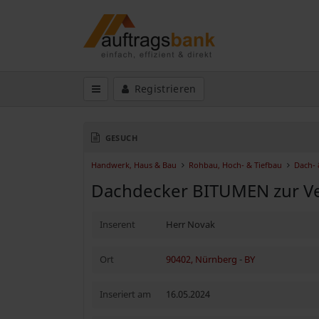
Registrieren
GESUCH
Handwerk, Haus & Bau
Rohbau, Hoch- & Tiefbau
Dach-
Dachdecker BITUMEN zur V
Inserent
Herr Novak
Ort
90402, Nürnberg
-
BY
Inseriert am
16.05.2024