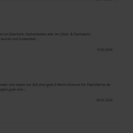
 im Überblick: Dacharbeiten aller Art (Steil- & Flachdach)
turen und Instandset ..
18.02.2026
hmen und haben zur Zeit eine gute 3-Mann-Kolonne für Flachdächer ab
 ganz gute und ..
09.01.2026