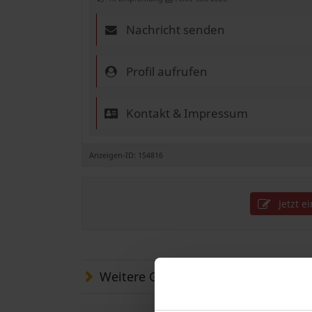
Nachricht senden
Profil aufrufen
Kontakt & Impressum
Anzeigen-ID: 154816
Jetzt e
Weitere Gesuche