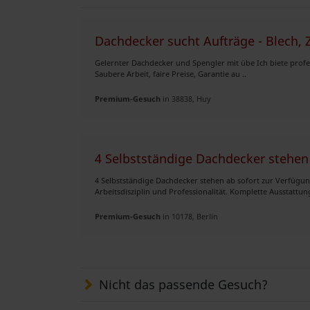
Dachdecker sucht Aufträge - Blech, Z
Gelernter Dachdecker und Spengler mit übe Ich biete profes
Saubere Arbeit, faire Preise, Garantie au ..
Premium-Gesuch
in 38838, Huy
4 Selbstständige Dachdecker stehen 
4 Selbstständige Dachdecker stehen ab sofort zur Verfügun
Arbeitsdisziplin und Professionalität. Komplette Ausstattung:
Premium-Gesuch
in 10178, Berlin
Nicht das passende Gesuch?