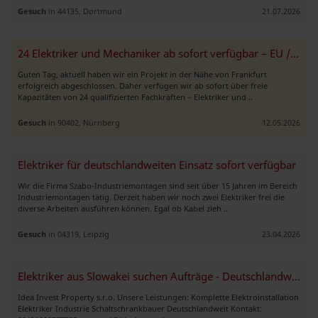
Gesuch
in 44135, Dortmund
21.07.2026
24 Elektriker und Mechaniker ab sofort verfügbar – EU / USA
Guten Tag, aktuell haben wir ein Projekt in der Nähe von Frankfurt
erfolgreich abgeschlossen. Daher verfügen wir ab sofort über freie
Kapazitäten von 24 qualifizierten Fachkräften – Elektriker und ..
Gesuch
in 90402, Nürnberg
12.05.2026
Elektriker für deutschlandweiten Einsatz sofort verfügbar
Wir die Firma Szabo-Industriemontagen sind seit über 15 Jahren im Bereich
Industriemontagen tätig. Derzeit haben wir noch zwei Elektriker frei die
diverse Arbeiten ausführen können. Egal ob Kabel zieh ..
Gesuch
in 04319, Leipzig
23.04.2026
Elektriker aus Slowakei suchen Aufträge - Deutschlandweit
Idea Invest Property s.r.o. Unsere Leistungen: Komplette Elektroinstallation
Elektriker Industrie Schaltschrankbauer Deutschlandweit Kontakt: