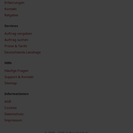
Erfahrungen
Kontakt
Ratgeber
Services
Auftrag vergeben
Auftrag suchen
Preise & Tarife
Deutschlands Landtage
Hilfe
Häufige Fragen
Support & Kontakt
Sitemap
Informationen
AGB
Cookies
Datenschutz
Impressum
© 2009 - 2026 Auftragsbank.de