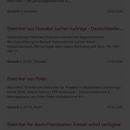
00421908777795
personal@ideainvest.sk
..
Gesuch
in Slowakei
24.03.2026
Elektriker aus Slowakei suchen Aufträge - Deutschlandweit
Selbstständige Elektriker/Subunternehmer/mit abgeschlossener
Berufsausbildung im Bereich Elektrotechnik suchen Arbeit -
Deutschlandweit. Wir verfügen über eigene Werkzeug und Auto. Tel. +421
908 77 ..
Gesuch
in 01067, Dresden
17.03.2026
Elektriker aus Polen.
Aby sofort 16 erfahrene Elektriker für Projekte in Deutschland und Europa
bereit (B2B). Unsere Stärken: ETB Solutions® – Industrieelektriker &
Montageteams aus Polen Elektroinstallationen & V ..
Gesuch
in 53115, Bonn
16.02.2026
Elektriker für deutschlandweiten Einsatz sofort verfügbar