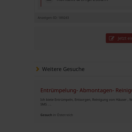
Anzeigen-ID: 189243
Jetzt e
Weitere Gesuche
Entrümpelung- Abmontagen- Reinigu
Ich biete Entrümpeln, Entsorgen, Reinigung von Häuser ,
SMS . ..
Gesuch
in Österreich