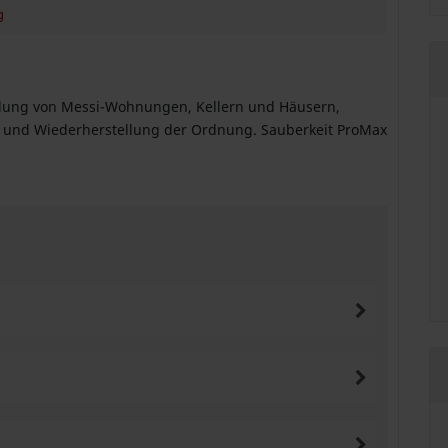
g
elung von Messi-Wohnungen, Kellern und Häusern,
g und Wiederherstellung der Ordnung. Sauberkeit ProMax