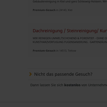
Gebäudereinigung in Kiel und ganz Schleswig-Holstein. Wir 
Premium-Gesuch
in 24143, Kiel
Dachreinigung / Steinreinigung/ Ku
WIR REINIGEN UMWELTSCHONEND & PORENTIEF - OHNE C
KUNSTHARZVERFUGUNG FUGENSANIERUNG . GARTENZÄUNE RE
Premium-Gesuch
in 14513, Teltow
Nicht das passende Gesuch?
Dann lassen Sie sich
kostenlos
von Unternehme