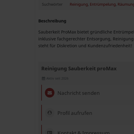
Suchwörter
Reinigung
,
Entrümpelung
,
Räumun
Beschreibung
Sauberkeit ProMax bietet gründliche Entrümp
inklusive fachgerechter Entsorgung, Reinigun
steht für Diskretion und Kundenzufriedenheit!
Reinigung Sauberkeit proMax
Aktiv seit 2026
Nachricht senden
Profil aufrufen
Kontakt & Impressum