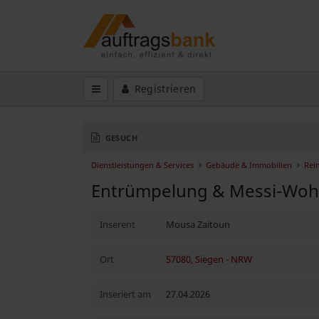
Registrieren
GESUCH
Dienstleistungen & Services
Gebäude & Immobilien
Rei
Entrümpelung & Messi-Woh
Inserent
Mousa Zaitoun
Ort
57080, Siegen
-
NRW
Inseriert am
27.04.2026