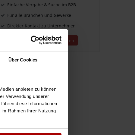
Einfache Vergabe & Suche im B2B
Für alle Branchen und Gewerke
Direkter Kontakt zu Unternehmen
Jetzt kostenlos registrieren
Über Cookies
 Medien anbieten zu können
hrer Verwendung unserer
 führen diese Informationen
ie im Rahmen Ihrer Nutzung