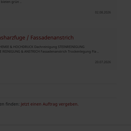
bieten grün ..
02.08.2026
nsharzfuge / Fassadenanstrich
HEMIE & HOCHDRUCK Dachreinigung STEINREINIGUNG
INIGUNG & ANSTRICH Fassadenanstrich Trockenlegung Fla ..
20.07.2026
n finden:
Jetzt einen Auftrag vergeben.