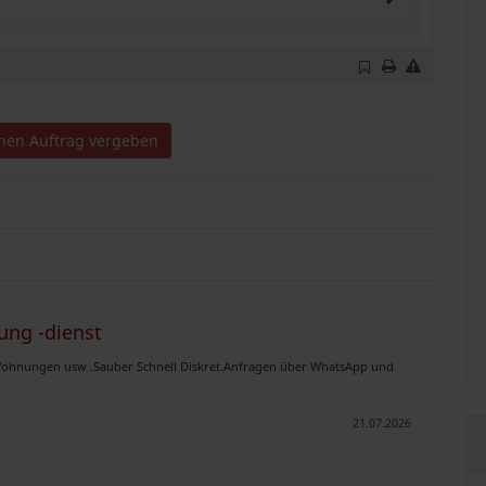
inen Auftrag vergeben
ng -dienst
 Wohnungen usw .Sauber Schnell Diskret.Anfragen über WhatsApp und
21.07.2026