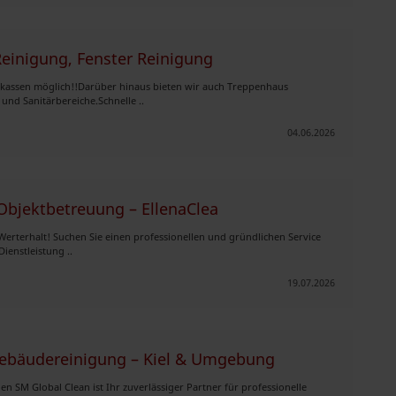
einigung, Fenster Reinigung
nkassen möglich!!Darüber hinaus bieten wir auch Treppenhaus
nd Sanitärbereiche.Schnelle ..
04.06.2026
Objektbetreuung – EllenaClea
 Werterhalt! Suchen Sie einen professionellen und gründlichen Service
ienstleistung ..
19.07.2026
Gebäudereinigung – Kiel & Umgebung
en SM Global Clean ist Ihr zuverlässiger Partner für professionelle