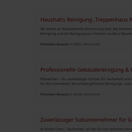
Haushalts Reinigung ,Treppenhaus R
Wir bieten an Haushaltshilfe Abrechnung über alle Kranke
Reinigung und die Reinigung von Fenstern an,Büro Räume u
Premium-Gesuch
in 42855, Remscheid
Professionelle Gebäudereinigung & 
EllenaClean – Ihr zuverlässiger Partner für Sauberkeit und
für Ihre Immobilie? Als inhabergeführtes Reinigungs- und D
Premium-Gesuch
in 44328, Dortmund
Zuverlässiger Subunternehmer für 
M Global Clean – Sauberkeit, auf die Sie sich verlassen könn