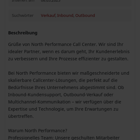
Inseriert am
08.03.2025
Suchwörter
Verkauf
,
Inbound
,
Outbound
Beschreibung
Grüße von North Performance Call Center. Wir sind Ihr
idealer Partner, wenn es darum geht, Ihr Kundenerlebnis
zu verbessern und Ihre Prozesse effizienter zu gestalten.
Bei North Performance bieten wir maßgeschneiderte und
skalierbare Callcenter-Lösungen, die perfekt auf die
Bedürfnisse Ihres Unternehmens abgestimmt sind. Ob
Inbound-Kundensupport, Outbound-Verkauf oder
Multichannel-Kommunikation – wir verfügen über die
Expertise und Technologie, um Ihre Erwartungen zu
übertreffen.
Warum North Performance?
Professionelles Team: Unsere geschulten Mitarbeiter