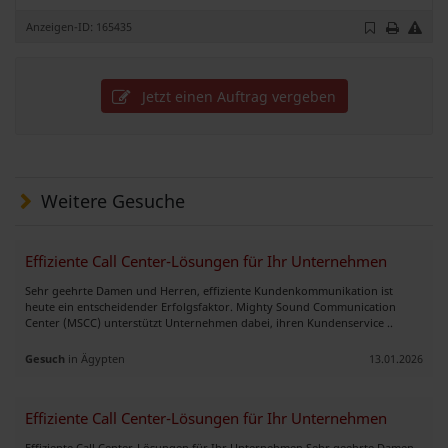
Anzeigen-ID: 165435
Jetzt einen Auftrag vergeben
Weitere Gesuche
Effiziente Call Center-Lösungen für Ihr Unternehmen
Sehr geehrte Damen und Herren, effiziente Kundenkommunikation ist
heute ein entscheidender Erfolgsfaktor. Mighty Sound Communication
Center (MSCC) unterstützt Unternehmen dabei, ihren Kundenservice ..
Gesuch
in Ägypten
13.01.2026
Effiziente Call Center-Lösungen für Ihr Unternehmen
Effiziente Call Center-Lösungen für Ihr Unternehmen Sehr geehrte Damen