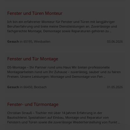
Fenster und Türen Monteur
Ich bin ein erfahrener Monteur für Fenster und Türen mit langjähriger
Berufserfahrung und biete meine Dienstleistungen an. Zuverlässige und
fachgerechte Montage, Demontage sowie Reparaturen gehören zu ..
Gesuch
in 65195, Wiesbaden
03.06.2026
Fenster und Tür Montage
DS-Montage – Ihr Partner rund ums Haus Wir bieten professionelle
Montagearbeiten rund um Ihr Zuhause – zuverlässig, sauber und zu fairen
Preisen. Unsere Leistungen: Montage und Demontage von Fen ..
Gesuch
in 66450, Bexbach
01.05.2026
Fenster- und Türmontage
Christian Strauß – Tischler mit über 14 Jahren Erfahrung in der
Bautischlerei. Spezialisiert auf Einbau, Montage und Reparatur von
Fenstern und Türen sowie die zuverlässige Wiederherstellung von Funkt ..