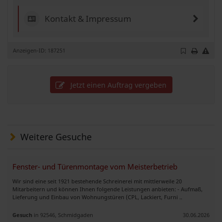
Kontakt & Impressum
Anzeigen-ID: 187251
Jetzt einen Auftrag vergeben
Weitere Gesuche
Fenster- und Türenmontage vom Meisterbetrieb
Wir sind eine seit 1921 bestehende Schreinerei mit mittlerweile 20
Mitarbeitern und können Ihnen folgende Leistungen anbieten: - Aufmaß,
Lieferung und Einbau von Wohnungstüren (CPL, Lackiert, Furni ..
Gesuch
in 92546, Schmidgaden
30.06.2026