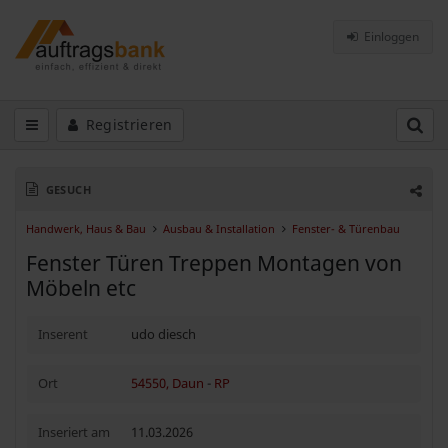
Einloggen
Registrieren
GESUCH
Handwerk, Haus & Bau
Ausbau & Installation
Fenster- & Türenbau
Fenster Türen Treppen Montagen von
Möbeln etc
Inserent
udo diesch
Ort
54550, Daun
-
RP
Inseriert am
11.03.2026