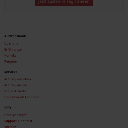
Jetzt kostenlos registrieren
Auftragsbank
Über uns
Erfahrungen
Kontakt
Ratgeber
Services
Auftrag vergeben
Auftrag suchen
Preise & Tarife
Deutschlands Landtage
Hilfe
Häufige Fragen
Support & Kontakt
Sitemap