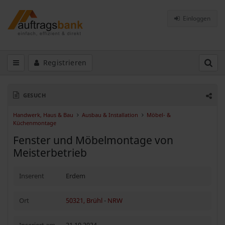
Einloggen
Registrieren
GESUCH
Handwerk, Haus & Bau
Ausbau & Installation
Möbel- &
Küchenmontage
Fenster und Möbelmontage von
Meisterbetrieb
Inserent
Erdem
Ort
50321, Brühl
-
NRW