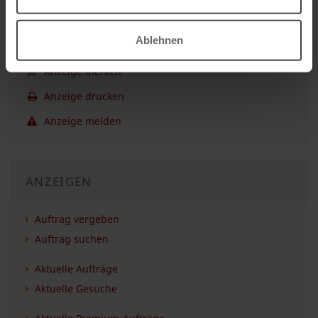
GESUCH
Ablehnen
Anzeige merken
Anzeige drucken
Anzeige melden
ANZEIGEN
Auftrag vergeben
Auftrag suchen
Aktuelle Aufträge
Aktuelle Gesuche