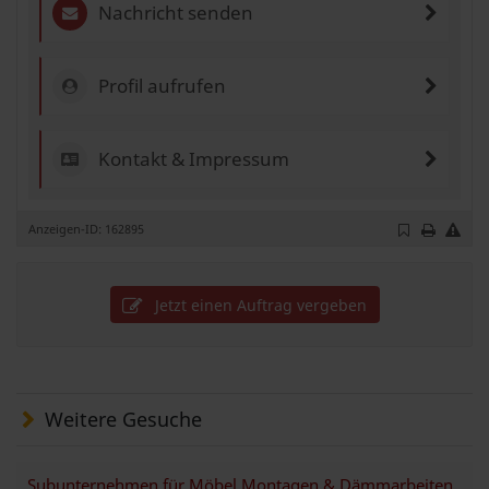
Nachricht senden
Profil aufrufen
Kontakt & Impressum
Anzeigen-ID: 162895
Jetzt einen Auftrag vergeben
Weitere Gesuche
Subunternehmen für Möbel Montagen & Dämmarbeiten