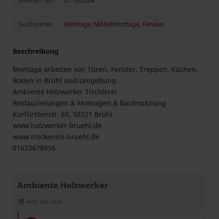
Inseriert am
21.10.2024
Suchwörter
Montage
,
Möbelmontage
,
Fenster
Beschreibung
Montage arbeiten von Türen, Fenster, Treppen, Küchen,
Boden in Brühl und Umgebung
Ambiente Holzwerker Tischlerei
Restaurierungen & Montagen & Bautrocknung
Kurfürstenstr. 60, 50321 Brühl
www.holzwerker-bruehl.de
www.trockeneis-bruehl.de
01633678056
Ambiente Holzwerker
Aktiv seit 2020