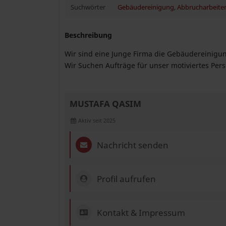
Suchwörter
Gebäudereinigung
,
Abbrucharbeite
Beschreibung
Wir sind eine Junge Firma die Gebäudereinigu
Wir Suchen Aufträge für unser motiviertes Per
MUSTAFA QASIM
Aktiv seit 2025
Nachricht senden
Profil aufrufen
Kontakt & Impressum