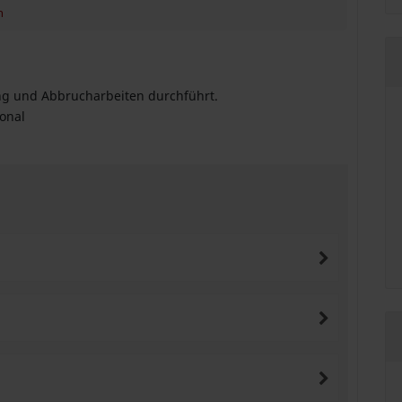
n
ng und Abbrucharbeiten durchführt.
sonal