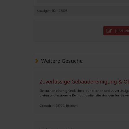
Anzeigen-ID: 175808
Jetzt e
Weitere Gesuche
Zuverlässige Gebäudereinigung & O
Sie suchen einen gründlichen, pünktlichen und zuverläss
bieten professionelle Reinigungsdienstleistungen für Gew
Gesuch
in 28779, Bremen