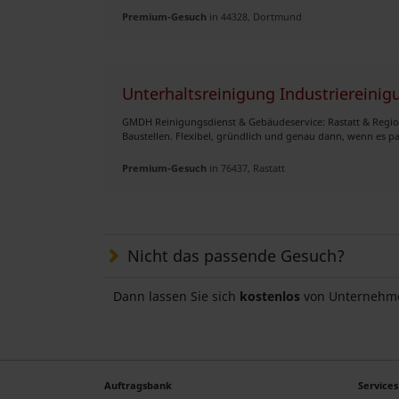
Premium-Gesuch
in 44328, Dortmund
Unterhaltsreinigung Industriereinig
GMDH Reinigungsdienst & Gebäudeservice: Rastatt & Regio
Baustellen. Flexibel, gründlich und genau dann, wenn es pass
Premium-Gesuch
in 76437, Rastatt
Nicht das passende Gesuch?
Dann lassen Sie sich
kostenlos
von Unternehme
Auftragsbank
Services