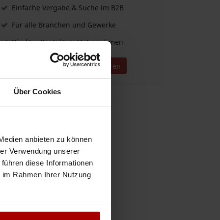
Einfache Vergabe & Suche im B2B
Für alle Branchen und Gewerke
Direkter Kontakt zu Unternehmen
Jetzt kostenlos registrieren
Über Cookies
 Medien anbieten zu können
hrer Verwendung unserer
 führen diese Informationen
ie im Rahmen Ihrer Nutzung