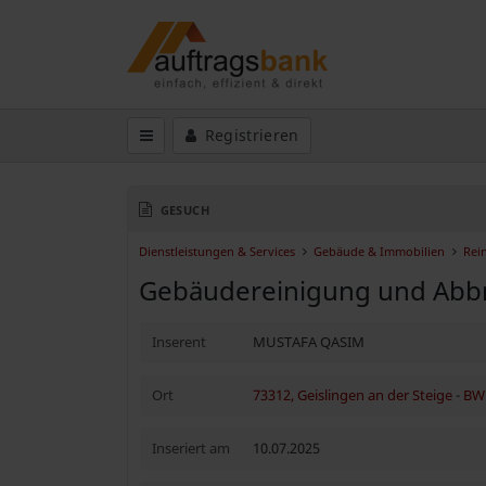
Registrieren
GESUCH
Dienstleistungen & Services
Gebäude & Immobilien
Rei
Gebäudereinigung und Abb
Inserent
MUSTAFA QASIM
Ort
73312, Geislingen an der Steige
-
BW
Inseriert am
10.07.2025