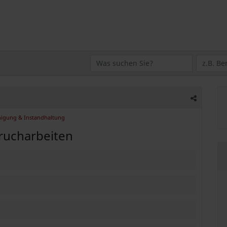
nigung & Instandhaltung
rucharbeiten