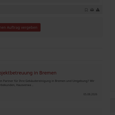
inen Auftrag vergeben
bjektbetreuung in Bremen
igen Partner für Ihre Gebäudereinigung in Bremen und Umgebung? Wir
erbekunden, Hausverwa ..
05.08.2026