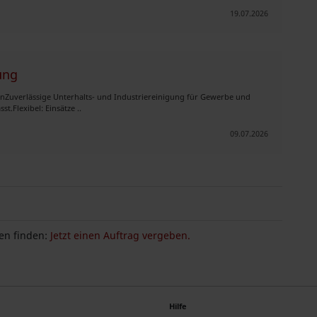
19.07.2026
ung
nZuverlässige Unterhalts- und Industriereinigung für Gewerbe und
t.Flexibel: Einsätze ..
09.07.2026
n finden:
Jetzt einen Auftrag vergeben.
Hilfe