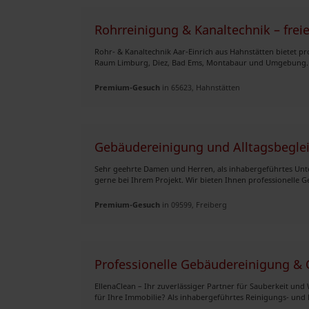
Rohrreinigung & Kanaltechnik – frei
Rohr- & Kanaltechnik Aar-Einrich aus Hahnstätten bietet p
Raum Limburg, Diez, Bad Ems, Montabaur und Umgebung. U
Premium-Gesuch
in 65623, Hahnstätten
Gebäudereinigung und Alltagsbegle
Sehr geehrte Damen und Herren, als inhabergeführtes Unte
gerne bei Ihrem Projekt. Wir bieten Ihnen professionelle 
Premium-Gesuch
in 09599, Freiberg
Professionelle Gebäudereinigung & 
EllenaClean – Ihr zuverlässiger Partner für Sauberkeit und
für Ihre Immobilie? Als inhabergeführtes Reinigungs- und D